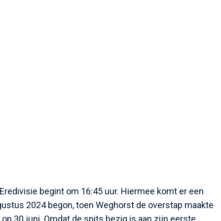
 Eredivisie begint om 16:45 uur. Hiermee komt er een
ugustus 2024 begon, toen Weghorst de overstap maakte
af op 30 juni. Omdat de spits bezig is aan zijn eerste