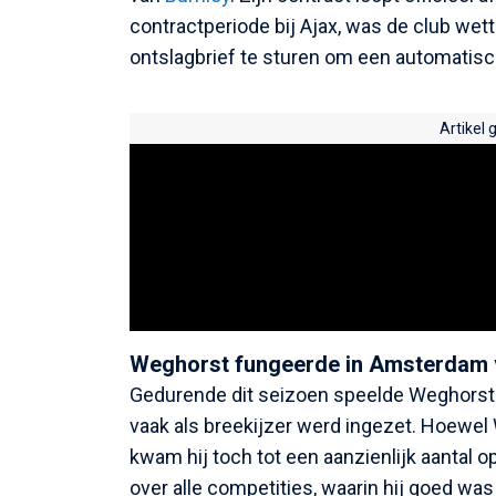
contractperiode bij Ajax, was de club wette
ontslagbrief te sturen om een automatis
Artikel 
Weghorst fungeerde in Amsterdam v
Gedurende dit seizoen speelde Weghorst een
vaak als breekijzer werd ingezet. Hoewel W
kwam hij toch tot een aanzienlijk aantal o
over alle competities, waarin hij goed was