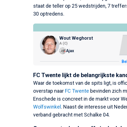
staat de teller op 25 wedstrijden, 7 treffe
30 optredens.
Wout Weghorst
A (C)
Ajax
Bek
FC Twente lijkt de belangrijkste kan
Waar de toekomst van de spits ligt, is off
overstap naar
FC Twente
bevinden zich mo
Enschede is concreet in de markt voor 
Wolfswinkel
. Naast de interesse uit Nede
verband gebracht met Schalke 04.