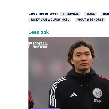
Lees meer over:
EREDIVISIE
AJAX
BUR
RICKY VAN WOLFSWINKEL
WOUT WEGHORST
Lees ook