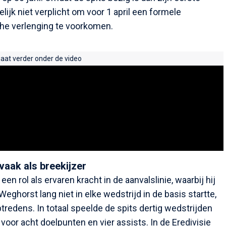
lijk niet verplicht om voor 1 april een formele
che verlenging te voorkomen.
gaat verder onder de video
aak als breekijzer
 rol als ervaren kracht in de aanvalslinie, waarbij hij
eghorst lang niet in elke wedstrijd in de basis startte,
ptredens. In totaal speelde de spits dertig wedstrijden
 voor acht doelpunten en vier assists. In de Eredivisie