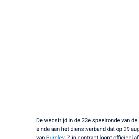
De wedstrijd in de 33e speelronde van de
einde aan het dienstverband dat op 29 a
van
Burnley
. Zijn contract loopt officieel 