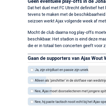
Geen eventuele play-offs in de Joha
Dat het duel met FC Utrecht definitief het
tevens te maken met de beschikbaarheid v
seizoen werkt Ajax volgende week af met
Mocht de club daarna nog play-offs moeten
beschikbaar. Het stadion is eind deze maa
die er in totaal tien concerten geeft voor
Gaan de supporters van Ajax Wout 
Ja, zijn strijdlust en passie zijn uniek.
Alleen als 'pinchitter' in de slotfase van wedstrij
Nee, Ajax moet doorselecteren met jongere spit
Nee, hij paste tactisch nooit echt bij het Ajax-spe