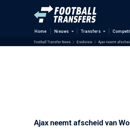
Home
Nieuws
Transfers
Competi
Football Transfer News
Eredivisie
Ajax neemt afsche
Ajax neemt afscheid van W