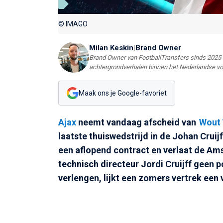
© IMAGO
Milan Keskin
|
Brand Owner
Brand Owner van FootballTransfers sinds 2025 e
achtergrondverhalen binnen het Nederlandse vo
Maak ons je Google-favoriet
Ajax
neemt vandaag afscheid van
Wout
laatste thuiswedstrijd in de Johan Cruij
een aflopend contract en verlaat de Ams
technisch directeur Jordi Cruijff geen
verlengen, lijkt een zomers vertrek een 