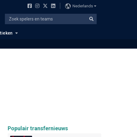
Nederlands
stieken
Populair transfernieuws