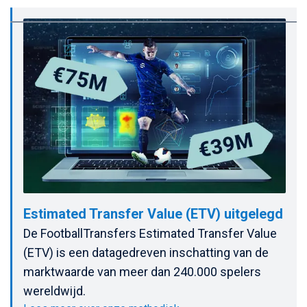
Estimated Transfer Value (ETV) uitgelegd
De FootballTransfers Estimated Transfer Value
(ETV) is een datagedreven inschatting van de
marktwaarde van meer dan 240.000 spelers
wereldwijd.