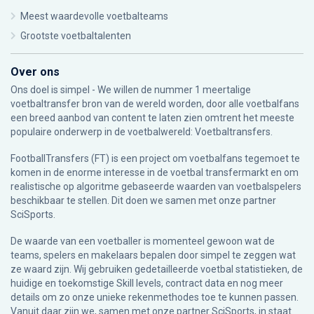
Meest waardevolle voetbalteams
Grootste voetbaltalenten
Over ons
Ons doel is simpel - We willen de nummer 1 meertalige
voetbaltransfer bron van de wereld worden, door alle voetbalfans
een breed aanbod van content te laten zien omtrent het meeste
populaire onderwerp in de voetbalwereld: Voetbaltransfers.
FootballTransfers (FT) is een project om voetbalfans tegemoet te
komen in de enorme interesse in de voetbal transfermarkt en om
realistische op algoritme gebaseerde waarden van voetbalspelers
beschikbaar te stellen. Dit doen we samen met onze partner
SciSports
.
De waarde van een voetballer is momenteel gewoon wat de
teams, spelers en makelaars bepalen door simpel te zeggen wat
ze waard zijn. Wij gebruiken gedetailleerde voetbal statistieken, de
huidige en toekomstige Skill levels, contract data en nog meer
details om zo onze unieke rekenmethodes toe te kunnen passen.
Vanuit daar zijn we, samen met onze partner SciSports, in staat