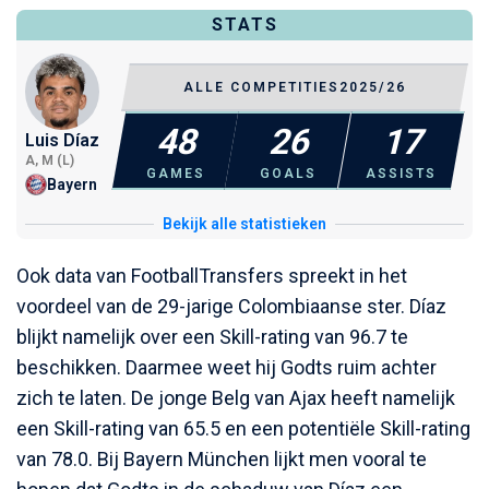
STATS
ALLE COMPETITIES
2025/26
48
26
17
Luis Díaz
A, M (L)
GAMES
GOALS
ASSISTS
Bayern
Bekijk alle statistieken
Ook data van FootballTransfers spreekt in het
voordeel van de 29-jarige Colombiaanse ster. Díaz
blijkt namelijk over een Skill-rating van 96.7 te
beschikken. Daarmee weet hij Godts ruim achter
zich te laten. De jonge Belg van Ajax heeft namelijk
een Skill-rating van 65.5 en een potentiële Skill-rating
van 78.0. Bij Bayern München lijkt men vooral te