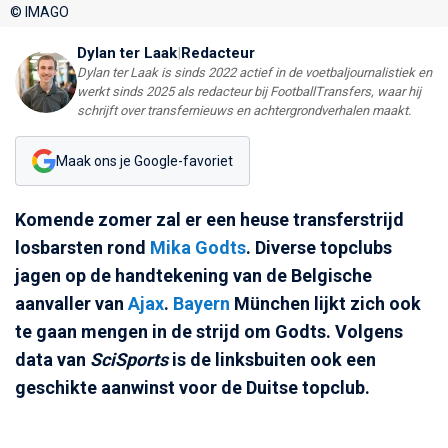
© IMAGO
Dylan ter Laak
|
Redacteur
Dylan ter Laak is sinds 2022 actief in de voetbaljournalistiek en
werkt sinds 2025 als redacteur bij FootballTransfers, waar hij
schrijft over transfernieuws en achtergrondverhalen maakt.
Maak ons je Google-favoriet
Komende zomer zal er een heuse transferstrijd
losbarsten rond
Mika Godts
. Diverse topclubs
jagen op de handtekening van de Belgische
aanvaller van
Ajax
.
Bayern
München lijkt zich ook
te gaan mengen in de strijd om Godts. Volgens
data van
SciSports
is de linksbuiten ook een
geschikte aanwinst voor de Duitse topclub.