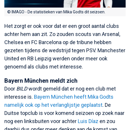
© IMAGO - De statistieken van Mika Godts dit seizoen.
Het zorgt er ook voor dat er een groot aantal clubs
achter hem aan zit. Zo zouden scouts van Arsenal,
Chelsea en FC Barcelona op de tribune hebben
gezeten tijdens de wedstrijd tegen PSV. Manchester
United en RB Leipzig werden onder meer ook
genoemd als clubs met interesse.
Bayern München meldt zich
Door
BILD
wordt gemeld dat er nog een club met
interesse is.
Bayern München heeft Mika Godts
namelijk ook op het verlanglijstje geplaatst
. De
Duitse topclub is voor komend seizoen op zoek naar
nog een linksbuiten voor achter
Luis Díaz
en zou
daarbij dus onder meer denken aan de komst van