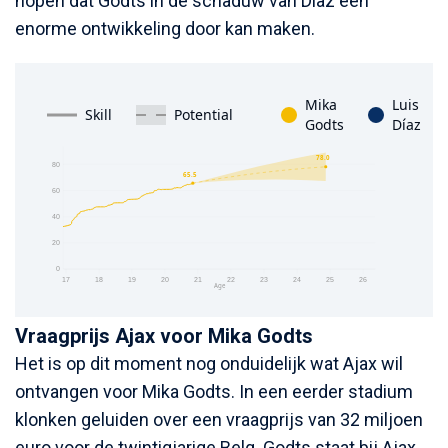
hopen dat Godts in de schaduw van Díaz een
enorme ontwikkeling door kan maken.
Vraagprijs Ajax voor Mika Godts
Het is op dit moment nog onduidelijk wat Ajax wil
ontvangen voor Mika Godts. In een eerder stadium
klonken geluiden over een vraagprijs van 32 miljoen
euro voor de twintigjarige Belg. Godts staat bij Ajax