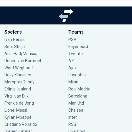
Spelers
Teams
Ivan Perisic
PSV
Sem Steijn
Feyenoord
Anis Hadj Moussa
Twente
Ruben van Bommel
AZ
Wout Weghorst
Ajax
Davy Klaassen
Juventus
Memphis Depay
Milan
Erling Haaland
Real Madrid
Virgil van Dijk
Barcelona
Frenkie de Jong
Man Utd
Lionel Messi
Chelsea
Kylian Mbappé
Inter
Cristiano Ronaldo
PSG
Jurriën Timber
Liverpool