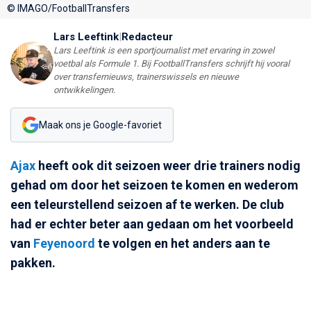
© IMAGO/FootballTransfers
Lars Leeftink
|
Redacteur
Lars Leeftink is een sportjournalist met ervaring in zowel
voetbal als Formule 1. Bij FootballTransfers schrijft hij vooral
over transfernieuws, trainerswissels en nieuwe
ontwikkelingen.
Maak ons je Google-favoriet
Ajax
heeft ook dit seizoen weer drie trainers nodig
gehad om door het seizoen te komen en wederom
een teleurstellend seizoen af te werken. De club
had er echter beter aan gedaan om het voorbeeld
van
Feyenoord
te volgen en het anders aan te
pakken.