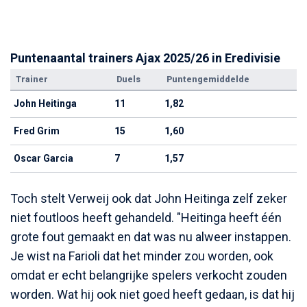
Puntenaantal trainers Ajax 2025/26 in Eredivisie
Trainer
Duels
Puntengemiddelde
John Heitinga
11
1,82
Fred Grim
15
1,60
Oscar Garcia
7
1,57
Toch stelt Verweij ook dat John Heitinga zelf zeker
niet foutloos heeft gehandeld. "Heitinga heeft één
grote fout gemaakt en dat was nu alweer instappen.
Je wist na Farioli dat het minder zou worden, ook
omdat er echt belangrijke spelers verkocht zouden
worden. Wat hij ook niet goed heeft gedaan, is dat hij