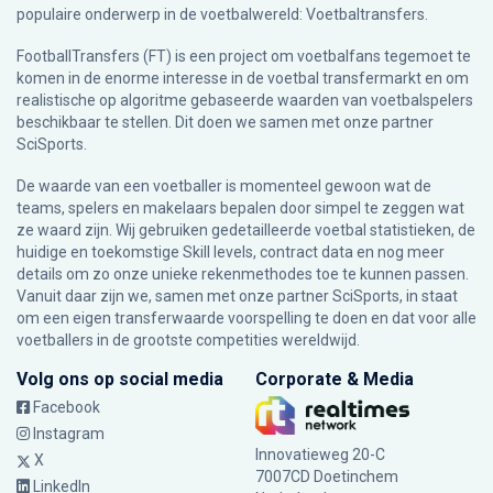
populaire onderwerp in de voetbalwereld: Voetbaltransfers.
FootballTransfers (FT) is een project om voetbalfans tegemoet te
komen in de enorme interesse in de voetbal transfermarkt en om
realistische op algoritme gebaseerde waarden van voetbalspelers
beschikbaar te stellen. Dit doen we samen met onze partner
SciSports
.
De waarde van een voetballer is momenteel gewoon wat de
teams, spelers en makelaars bepalen door simpel te zeggen wat
ze waard zijn. Wij gebruiken gedetailleerde voetbal statistieken, de
huidige en toekomstige Skill levels, contract data en nog meer
details om zo onze unieke rekenmethodes toe te kunnen passen.
Vanuit daar zijn we, samen met onze partner SciSports, in staat
om een eigen transferwaarde voorspelling te doen en dat voor alle
voetballers in de grootste competities wereldwijd.
Volg ons op social media
Corporate & Media
Facebook
Instagram
Innovatieweg 20-C
X
7007CD Doetinchem
LinkedIn