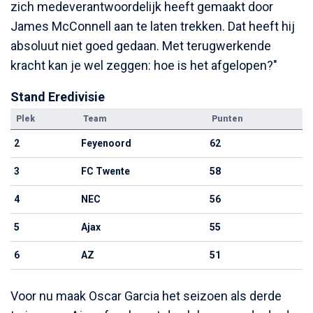
zich medeverantwoordelijk heeft gemaakt door
James McConnell aan te laten trekken. Dat heeft hij
absoluut niet goed gedaan. Met terugwerkende
kracht kan je wel zeggen: hoe is het afgelopen?"
Stand Eredivisie
Plek
Team
Punten
2
Feyenoord
62
3
FC Twente
58
4
NEC
56
5
Ajax
55
6
AZ
51
Voor nu maak Oscar Garcia het seizoen als derde