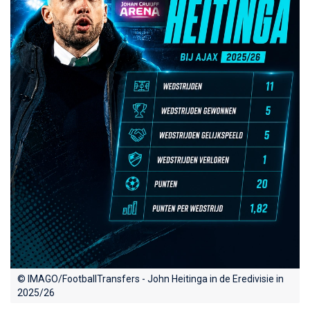
© IMAGO/FootballTransfers - John Heitinga in de Eredivisie in
2025/26