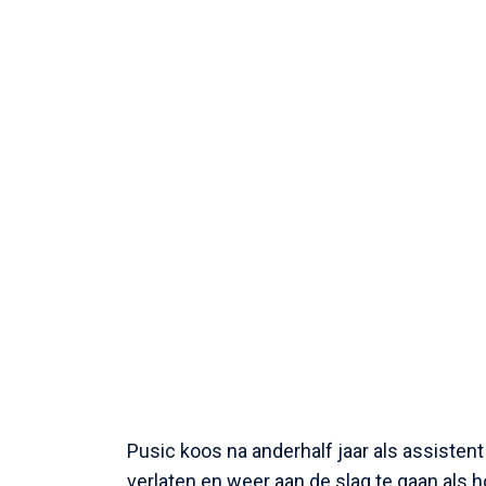
Pusic koos na anderhalf jaar als assiste
verlaten en weer aan de slag te gaan als 