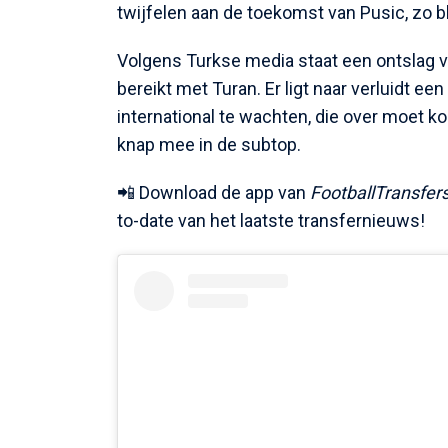
twijfelen aan de toekomst van Pusic, zo bli
Volgens Turkse media staat een ontslag va
bereikt met Turan. Er ligt naar verluidt ee
international te wachten, die over moet k
knap mee in de subtop.
📲 Download de app van
FootballTransfer
to-date van het laatste transfernieuws!