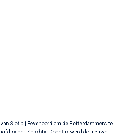
nt van Slot bij Feyenoord om de Rotterdammers te
hoofdtrainer. Shakhtar Donetsk werd de nieuwe