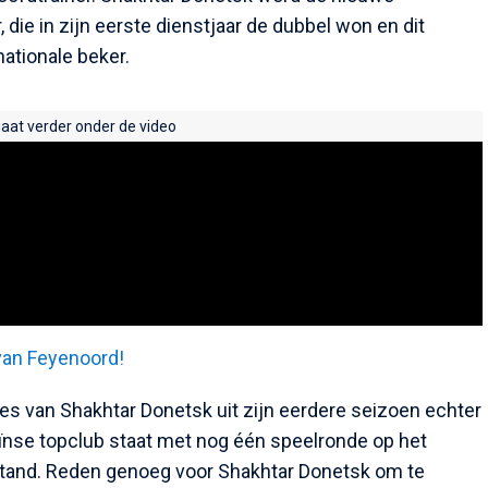
die in zijn eerste dienstjaar de dubbel won en dit
ationale beker.
gaat verder onder de video
van Feyenoord!
es van Shakhtar Donetsk uit zijn eerdere seizoen echter
raïnse topclub staat met nog één speelronde op het
tand. Reden genoeg voor Shakhtar Donetsk om te