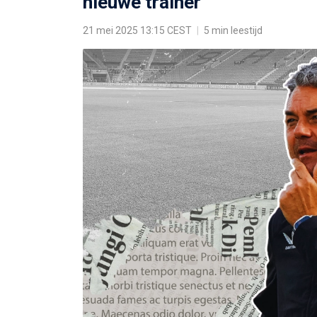
nieuwe trainer'
21 mei 2025 13:15 CEST
|
5 min leestijd