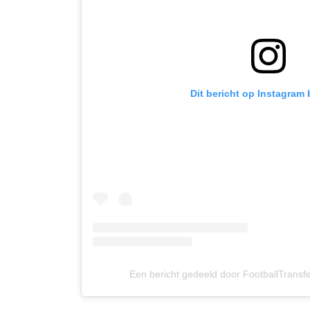
Dit bericht op Instagram 
Een bericht gedeeld door FootballTransfe