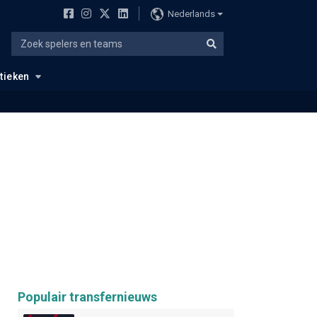
Nederlands
stieken
Populair transfernieuws