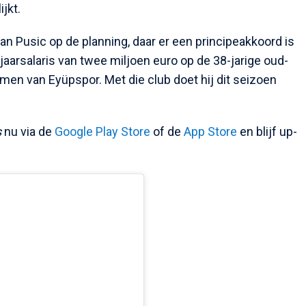
jkt.
n Pusic op de planning, daar er een principeakkoord is
n jaarsalaris van twee miljoen euro op de 38-jarige oud-
omen van Eyüpspor. Met die club doet hij dit seizoen
s
nu via de
Google Play Store
of de
App Store
en blijf up-