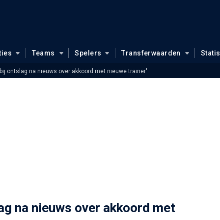
ties
Teams
Spelers
Transferwaarden
Stati
 bij ontslag na nieuws over akkoord met nieuwe trainer'
slag na nieuws over akkoord met