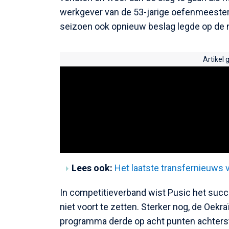
werkgever van de 53-jarige oefenmeester, 
seizoen ook opnieuw beslag legde op de n
Artikel 
Lees ook:
Het laatste transfernieuws 
In competitieverband wist Pusic het succ
niet voort te zetten. Sterker nog, de Oek
programma derde op acht punten achters