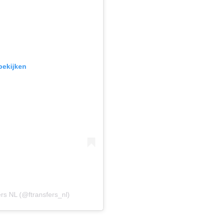
bekijken
rs NL (@ftransfers_nl)