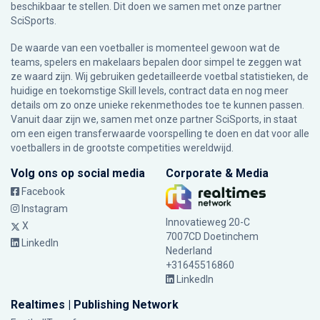
beschikbaar te stellen. Dit doen we samen met onze partner
SciSports
.
De waarde van een voetballer is momenteel gewoon wat de
teams, spelers en makelaars bepalen door simpel te zeggen wat
ze waard zijn. Wij gebruiken gedetailleerde voetbal statistieken, de
huidige en toekomstige Skill levels, contract data en nog meer
details om zo onze unieke rekenmethodes toe te kunnen passen.
Vanuit daar zijn we, samen met onze partner SciSports, in staat
om een eigen transferwaarde voorspelling te doen en dat voor alle
voetballers in de grootste competities wereldwijd.
Volg ons op social media
Corporate & Media
Facebook
Instagram
Innovatieweg 20-C
X
7007CD Doetinchem
LinkedIn
Nederland
+31645516860
LinkedIn
Realtimes | Publishing Network