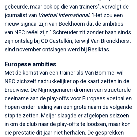
gebeurde, maar ook op die van trainers", vervolgt de
journalist van
Voetbal International
. "Het zou een
nieuw signaal zijn van Boekhoorn dat de ambities
van NEC reëel zijn." Schreuder zit zonder baan sinds
zijn ontslag bij CD Castellón, terwijl Van Bronckhorst
eind november ontslagen werd bij Besiktas.
Europese ambities
Met de komst van een trainer als Van Bommel wil
NEC zichzelf nadrukkelijker op de kaart zetten in de
Eredivisie. De Nijmegenaren dromen van structurele
deelname aan de play-offs voor Europees voetbal en
hopen onder leiding van een grote naam de volgende
stap te zetten. Meijer slaagde er afgelopen seizoen
in om de club naar de play-offs te loodsen, maar kon
die prestatie dit jaar niet herhalen. De gesprekken