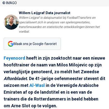
© IMAGO
Willem Leijgraf
|
Data journalist
Willem Leijgraf is datajournalist bij FootballTransfers en
specialiseert zich in analyses van spelersprestaties,
transferwaardes en statistische ontwikkelingen binnen het
voetbal.
Maak ons je Google-favoriet
Feyenoord
heeft in zijn zoektocht naar een nieuwe
hoofdtrainer de naam van Milos Milojevic op zijn
verlanglijstje genoteerd, zo meldt het Zweedse
Aftonbladet
. De 41-jarige oefenmeester stevent dit
seizoen met
Al-Wasl
in de Verenigde Arabische
Emiraten af op de landstitel en is een van de
trainers die de Rotterdammers in beeld hebben
om Arne Slot op te volgen.