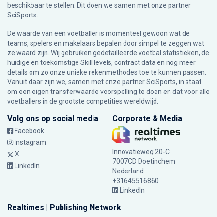
beschikbaar te stellen. Dit doen we samen met onze partner
SciSports
.
De waarde van een voetballer is momenteel gewoon wat de
teams, spelers en makelaars bepalen door simpel te zeggen wat
ze waard zijn. Wij gebruiken gedetailleerde voetbal statistieken, de
huidige en toekomstige Skill levels, contract data en nog meer
details om zo onze unieke rekenmethodes toe te kunnen passen.
Vanuit daar zijn we, samen met onze partner SciSports, in staat
om een eigen transferwaarde voorspelling te doen en dat voor alle
voetballers in de grootste competities wereldwijd.
Volg ons op social media
Corporate & Media
Facebook
Instagram
Innovatieweg 20-C
X
7007CD Doetinchem
LinkedIn
Nederland
+31645516860
LinkedIn
Realtimes | Publishing Network