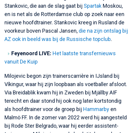
Stankovic, die aan de slag gaat bij
Spartak
Moskou,
en is net als de Rotterdamse club op zoek naar een
nieuwe hoofdtrainer. Stankovic kreeg in Rusland de
voorkeur boven Pascal Jansen,
die na zijn ontslag bij
AZ ook in beeld was bij de Russische topclub
.
Feyenoord LIVE:
Het laatste transfernieuws
vanuit De Kuip
Milojevic begon zijn trainerscarrière in IJsland bij
Víkingur, waar hij zijn loopbaan als voetballer afsloot.
Via Breidablik kwam hij in Zweden bij Mjällby AIF
terecht en daar stond hij ook nog later kortstondig
als hoofdtrainer voor de groep bij
Hammarby
en
Malmö FF. In de zomer van 2022 werd hij aangesteld
bij Rode Ster Belgrado, waar hij eerder assistent-