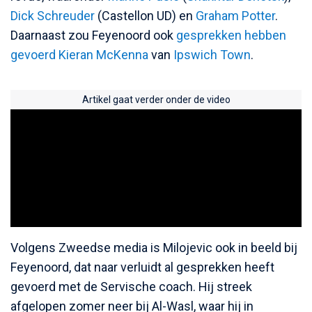
Dick Schreuder
(Castellon UD) en
Graham Potter
.
Daarnaast zou Feyenoord ook
gesprekken hebben
gevoerd Kieran McKenna
van
Ipswich Town
.
Artikel gaat verder onder de video
Volgens Zweedse media is Milojevic ook in beeld bij
Feyenoord, dat naar verluidt al gesprekken heeft
gevoerd met de Servische coach. Hij streek
afgelopen zomer neer bij Al-Wasl, waar hij in