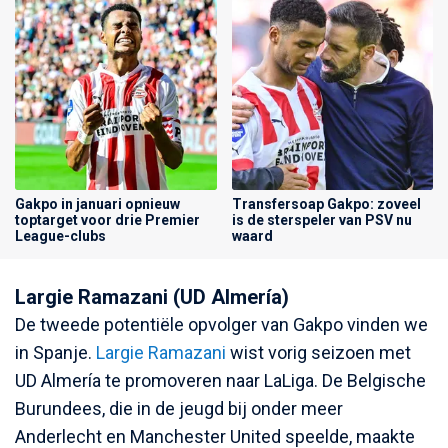
Gakpo in januari opnieuw
Transfersoap Gakpo: zoveel
toptarget voor drie Premier
is de sterspeler van PSV nu
League-clubs
waard
Largie Ramazani (UD Almería)
De tweede potentiële opvolger van Gakpo vinden we
in Spanje.
Largie Ramazani
wist vorig seizoen met
UD Almería te promoveren naar LaLiga. De Belgische
Burundees, die in de jeugd bij onder meer
Anderlecht en Manchester United speelde, maakte