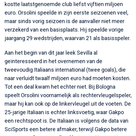
kostte laatstgenoemde club liefst vijftien miljoen
euro. Orsolini speelde in zijn eerste seizoenen veel,
maar sinds vorig seizoen is de aanvaller niet meer
verzekerd van een basisplaats. Hij speelde vorige
jaargang 29 wedstrijden, waarvan 21 als basisspeler.
Aan het begin van dit jaar leek Sevilla al
geïnteresseerd in het overnemen van de
tweevoudig Italiaans international (twee goals), die
naar verluidt twaalf miljoen euro had moeten kosten.
Tot een deal kwam het echter niet. Bij Bologna
speelt Orsolini voornamelijk als rechtervleugelspeler,
maar hij kan ook op de linkervleugel uit de voeten. De
25-jarige Italiaan is echter linksvoetig, waar Gakpo
een rechtspoot is. De Italiaan is volgens de data van
SciSports een betere afmaker, terwijl Gakpo betere