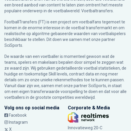
een breed aanbod van content te laten zien omtrent het meeste
populaire onderwerp in de voetbalwereld: Voetbaltransfers.
FootballTransfers (FT) is een project om voetbalfans tegemoet te
komen in de enorme interesse in de voetbal transfermarkt en om
realistische op algoritme gebaseerde waarden van voetbalspelers
beschikbaar te stellen. Dit doen we samen met onze partner
SciSports
.
De waarde van een voetballer is momenteel gewoon wat de
teams, spelers en makelaars bepalen door simpel te zeggen wat
ze waard zijn. Wij gebruiken gedetailleerde voetbal statistieken, de
huidige en toekomstige Skill levels, contract data en nog meer
details om zo onze unieke rekenmethodes toe te kunnen passen.
Vanuit daar zijn we, samen met onze partner SciSports, in staat
om een eigen transferwaarde voorspelling te doen en dat voor alle
voetballers in de grootste competities wereldwijd.
Volg ons op social media
Corporate & Media
Facebook
Instagram
Innovatieweg 20-C
X