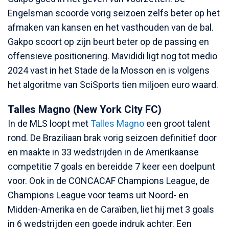
Engelsman scoorde vorig seizoen zelfs beter op het
afmaken van kansen en het vasthouden van de bal.
Gakpo scoort op zijn beurt beter op de passing en
offensieve positionering. Mavididi ligt nog tot medio
2024 vast in het Stade de la Mosson en is volgens
het algoritme van SciSports tien miljoen euro waard.
Talles Magno (New York City FC)
In de MLS loopt met
Talles Magno
een groot talent
rond. De Braziliaan brak vorig seizoen definitief door
en maakte in 33 wedstrijden in de Amerikaanse
competitie 7 goals en bereidde 7 keer een doelpunt
voor. Ook in de CONCACAF Champions League, de
Champions League voor teams uit Noord- en
Midden-Amerika en de Caraïben, liet hij met 3 goals
in 6 wedstrijden een goede indruk achter. Een