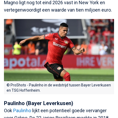
Magno ligt nog tot eind 2026 vast in New York en
vertegenwoordigt een waarde van tien miljoen euro.
© ProShots - Paulinho in de wedstrijd tussen Bayer Leverkusen
en TSG Hoffenheim.
Paulinho (Bayer Leverkusen)
Ook
Paulinho
lijkt een potentieel goede vervanger
voor Gakpo. De 22-jarige Braziliaan maakte in 2018