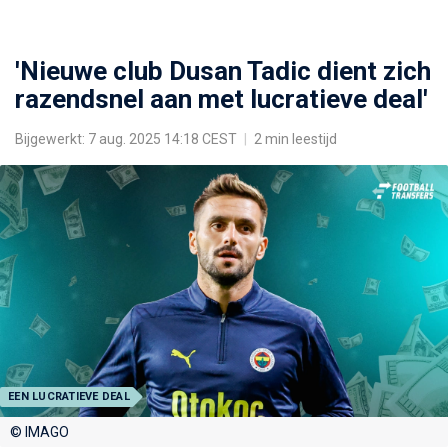
'Nieuwe club Dusan Tadic dient zich
razendsnel aan met lucratieve deal'
Bijgewerkt: 7 aug. 2025 14:18 CEST
|
2 min leestijd
EEN LUCRATIEVE DEAL
© IMAGO