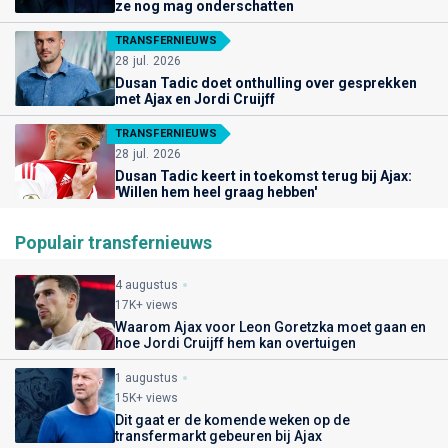
ze nog mag onderschatten
TRANSFERNIEUWS
28 jul. 2026
Dusan Tadic doet onthulling over gesprekken
met Ajax en Jordi Cruijff
TRANSFERNIEUWS
28 jul. 2026
Dusan Tadic keert in toekomst terug bij Ajax:
'Willen hem heel graag hebben'
Populair transfernieuws
4 augustus
17K+ views
Waarom Ajax voor Leon Goretzka moet gaan en
hoe Jordi Cruijff hem kan overtuigen
1 augustus
15K+ views
Dit gaat er de komende weken op de
transfermarkt gebeuren bij Ajax