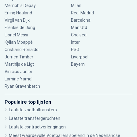
Memphis Depay
Milan
Erling Haaland
Real Madrid
Virgil van Dijk
Barcelona
Frenkie de Jong
Man Utd
Lionel Messi
Chelsea
Kylian Mbappé
Inter
Cristiano Ronaldo
PSG
Jurriën Timber
Liverpool
Matthijs de Ligt
Bayern
Vinícius Júnior
Lamine Yamal
Ryan Gravenberch
Populaire top lijsten
Laatste voetbaltransfers
Laatste transfergeruchten
Laatste contractverlengingen
Meest waardevolle Voetballers spelend in de Nederlandse