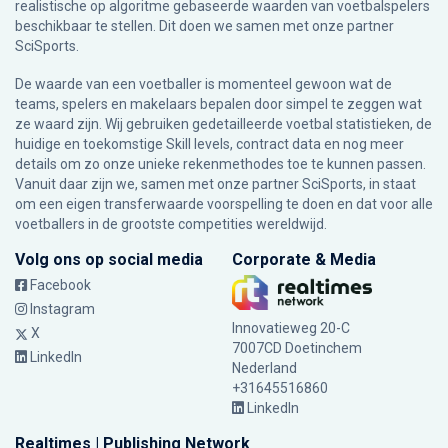
realistische op algoritme gebaseerde waarden van voetbalspelers
beschikbaar te stellen. Dit doen we samen met onze partner
SciSports
.
De waarde van een voetballer is momenteel gewoon wat de
teams, spelers en makelaars bepalen door simpel te zeggen wat
ze waard zijn. Wij gebruiken gedetailleerde voetbal statistieken, de
huidige en toekomstige Skill levels, contract data en nog meer
details om zo onze unieke rekenmethodes toe te kunnen passen.
Vanuit daar zijn we, samen met onze partner SciSports, in staat
om een eigen transferwaarde voorspelling te doen en dat voor alle
voetballers in de grootste competities wereldwijd.
Volg ons op social media
Corporate & Media
Facebook
Instagram
Innovatieweg 20-C
X
7007CD Doetinchem
LinkedIn
Nederland
+31645516860
LinkedIn
Realtimes | Publishing Network