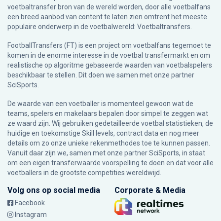
voetbaltransfer bron van de wereld worden, door alle voetbalfans
een breed aanbod van content te laten zien omtrent het meeste
populaire onderwerp in de voetbalwereld: Voetbaltransfers.
FootballTransfers (FT) is een project om voetbalfans tegemoet te
komen in de enorme interesse in de voetbal transfermarkt en om
realistische op algoritme gebaseerde waarden van voetbalspelers
beschikbaar te stellen. Dit doen we samen met onze partner
SciSports
.
De waarde van een voetballer is momenteel gewoon wat de
teams, spelers en makelaars bepalen door simpel te zeggen wat
ze waard zijn. Wij gebruiken gedetailleerde voetbal statistieken, de
huidige en toekomstige Skill levels, contract data en nog meer
details om zo onze unieke rekenmethodes toe te kunnen passen.
Vanuit daar zijn we, samen met onze partner SciSports, in staat
om een eigen transferwaarde voorspelling te doen en dat voor alle
voetballers in de grootste competities wereldwijd.
Volg ons op social media
Corporate & Media
Facebook
Instagram