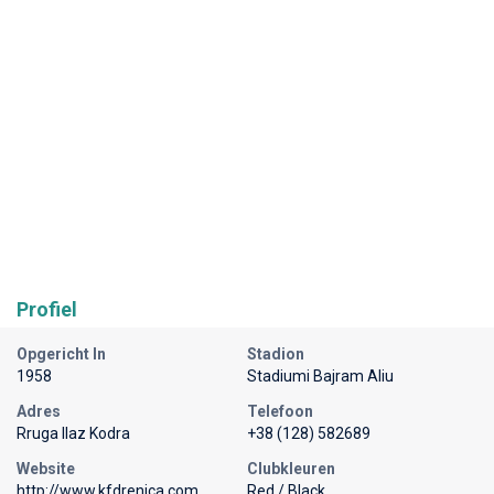
Profiel
Opgericht In
Stadion
1958
Stadiumi Bajram Aliu
Adres
Telefoon
Rruga Ilaz Kodra
+38 (128) 582689
Website
Clubkleuren
http://www.kfdrenica.com
Red / Black