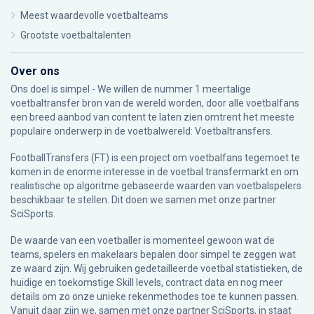
Meest waardevolle voetbalteams
Grootste voetbaltalenten
Over ons
Ons doel is simpel - We willen de nummer 1 meertalige
voetbaltransfer bron van de wereld worden, door alle voetbalfans
een breed aanbod van content te laten zien omtrent het meeste
populaire onderwerp in de voetbalwereld: Voetbaltransfers.
FootballTransfers (FT) is een project om voetbalfans tegemoet te
komen in de enorme interesse in de voetbal transfermarkt en om
realistische op algoritme gebaseerde waarden van voetbalspelers
beschikbaar te stellen. Dit doen we samen met onze partner
SciSports
.
De waarde van een voetballer is momenteel gewoon wat de
teams, spelers en makelaars bepalen door simpel te zeggen wat
ze waard zijn. Wij gebruiken gedetailleerde voetbal statistieken, de
huidige en toekomstige Skill levels, contract data en nog meer
details om zo onze unieke rekenmethodes toe te kunnen passen.
Vanuit daar zijn we, samen met onze partner SciSports, in staat