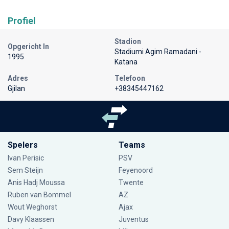
Profiel
Stadion
Opgericht In
Stadiumi Agim Ramadani -
1995
Katana
Adres
Telefoon
Gjilan
+38345447162
Spelers
Teams
Ivan Perisic
PSV
Sem Steijn
Feyenoord
Anis Hadj Moussa
Twente
Ruben van Bommel
AZ
Wout Weghorst
Ajax
Davy Klaassen
Juventus