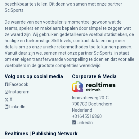
beschikbaar te stellen. Dit doen we samen met onze partner
SciSports
.
De waarde van een voetballer is momenteel gewoon wat de
teams, spelers en makelaars bepalen door simpel te zeggen wat
ze waard zijn. Wij gebruiken gedetailleerde voetbal statistieken, de
huidige en toekomstige Skill levels, contract data en nog meer
details om zo onze unieke rekenmethodes toe te kunnen passen.
Vanuit daar zijn we, samen met onze partner SciSports, in staat
om een eigen transferwaarde voorspelling te doen en dat voor alle
voetballers in de grootste competities wereldwijd.
Volg ons op social media
Corporate & Media
Facebook
Instagram
Innovatieweg 20-C
X
7007CD Doetinchem
LinkedIn
Nederland
+31645516860
LinkedIn
Realtimes | Publishing Network