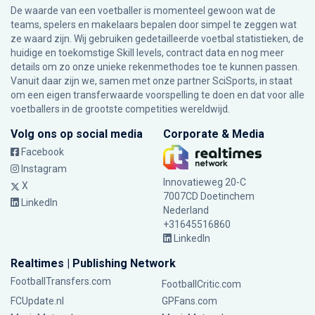
De waarde van een voetballer is momenteel gewoon wat de
teams, spelers en makelaars bepalen door simpel te zeggen wat
ze waard zijn. Wij gebruiken gedetailleerde voetbal statistieken, de
huidige en toekomstige Skill levels, contract data en nog meer
details om zo onze unieke rekenmethodes toe te kunnen passen.
Vanuit daar zijn we, samen met onze partner SciSports, in staat
om een eigen transferwaarde voorspelling te doen en dat voor alle
voetballers in de grootste competities wereldwijd.
Volg ons op social media
Corporate & Media
Facebook
Instagram
Innovatieweg 20-C
X
7007CD Doetinchem
LinkedIn
Nederland
+31645516860
LinkedIn
Realtimes | Publishing Network
FootballTransfers.com
FootballCritic.com
FCUpdate.nl
GPFans.com