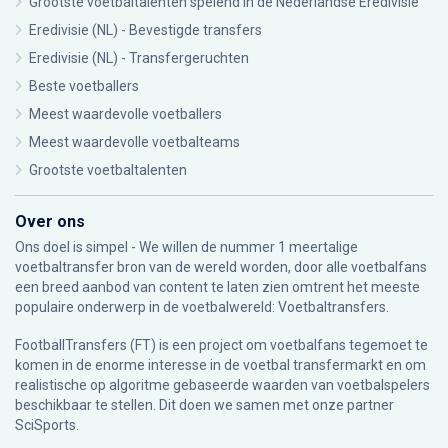
Grootste voetbaltalenten spelend in de Nederlandse Eredivisie
Eredivisie (NL) - Bevestigde transfers
Eredivisie (NL) - Transfergeruchten
Beste voetballers
Meest waardevolle voetballers
Meest waardevolle voetbalteams
Grootste voetbaltalenten
Over ons
Ons doel is simpel - We willen de nummer 1 meertalige
voetbaltransfer bron van de wereld worden, door alle voetbalfans
een breed aanbod van content te laten zien omtrent het meeste
populaire onderwerp in de voetbalwereld: Voetbaltransfers.
FootballTransfers (FT) is een project om voetbalfans tegemoet te
komen in de enorme interesse in de voetbal transfermarkt en om
realistische op algoritme gebaseerde waarden van voetbalspelers
beschikbaar te stellen. Dit doen we samen met onze partner
SciSports
.