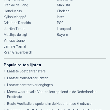
Frenkie de Jong
Man Utd
Lionel Messi
Chelsea
Kylian Mbappé
Inter
Cristiano Ronaldo
PSG
Jurriën Timber
Liverpool
Matthijs de Ligt
Bayern
Vinícius Júnior
Lamine Yamal
Ryan Gravenberch
Populaire top lijsten
Laatste voetbaltransfers
Laatste transfergeruchten
Laatste contractverlengingen
Meest waardevolle Voetballers spelend in de Nederlandse
Eredivisie
Beste Voetballers spelend in de Nederlandse Eredivisie