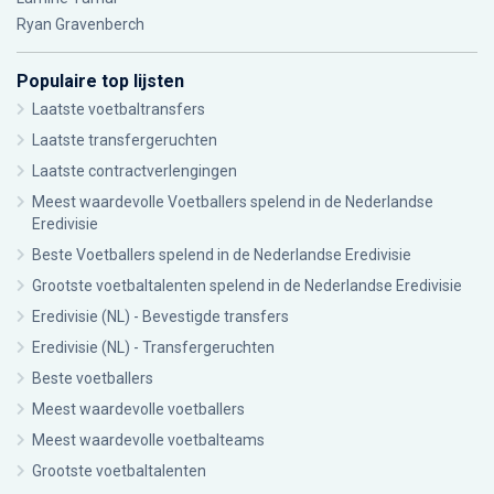
Ryan Gravenberch
Populaire top lijsten
Laatste voetbaltransfers
Laatste transfergeruchten
Laatste contractverlengingen
Meest waardevolle Voetballers spelend in de Nederlandse
Eredivisie
Beste Voetballers spelend in de Nederlandse Eredivisie
Grootste voetbaltalenten spelend in de Nederlandse Eredivisie
Eredivisie (NL) - Bevestigde transfers
Eredivisie (NL) - Transfergeruchten
Beste voetballers
Meest waardevolle voetballers
Meest waardevolle voetbalteams
Grootste voetbaltalenten