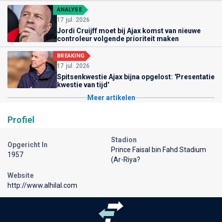
ANALYSE
17 jul. 2026
Jordi Cruijff moet bij Ajax komst van nieuwe
controleur volgende prioriteit maken
BREAKING
17 jul. 2026
Spitsenkwestie Ajax bijna opgelost: 'Presentatie
kwestie van tijd'
Meer artikelen
Profiel
Stadion
Opgericht In
Prince Faisal bin Fahd Stadium
1957
(Ar-Riya?
Website
http://www.alhilal.com