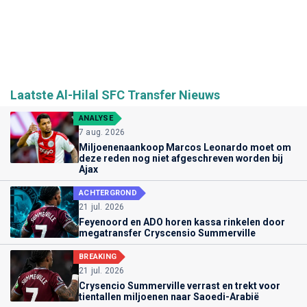
Laatste Al-Hilal SFC Transfer Nieuws
ANALYSE
7 aug. 2026
Miljoenenaankoop Marcos Leonardo moet om
deze reden nog niet afgeschreven worden bij
Ajax
ACHTERGROND
21 jul. 2026
Feyenoord en ADO horen kassa rinkelen door
megatransfer Cryscensio Summerville
BREAKING
21 jul. 2026
Crysencio Summerville verrast en trekt voor
tientallen miljoenen naar Saoedi-Arabië