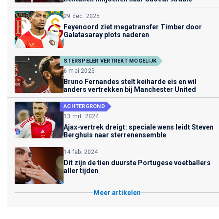
29 dec. 2025
Feyenoord ziet megatransfer Timber door
Galatasaray plots naderen
STERSPELER VERTREKT MOGELIJK
6 mei 2025
Bruno Fernandes stelt keiharde eis en wil
anders vertrekken bij Manchester United
ACHTERGROND
13 mrt. 2024
Ajax-vertrek dreigt: speciale wens leidt Steven
Berghuis naar sterrenensemble
14 feb. 2024
Dit zijn de tien duurste Portugese voetballers
aller tijden
Meer artikelen