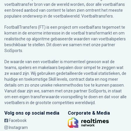
voetbaltransfer bron van de wereld worden, door alle voetbalfans
een breed aanbod van content te laten zien omtrent het meeste
populaire onderwerp in de voetbalwereld: Voetbaltransfers.
FootballTransfers (FT) is een project om voetbalfans tegemoet te
komen in de enorme interesse in de voetbal transfermarkt en om
realistische op algoritme gebaseerde waarden van voetbalspelers
beschikbaar te stellen. Dit doen we samen met onze partner
SciSports
.
De waarde van een voetballer is momenteel gewoon wat de
teams, spelers en makelaars bepalen door simpel te zeggen wat
ze waard zijn. Wij gebruiken gedetailleerde voetbal statistieken, de
huidige en toekomstige Skill levels, contract data en nog meer
details om zo onze unieke rekenmethodes toe te kunnen passen.
Vanuit daar zijn we, samen met onze partner SciSports, in staat
om een eigen transferwaarde voorspelling te doen en dat voor alle
voetballers in de grootste competities wereldwijd.
Volg ons op social media
Corporate & Media
Facebook
Instagram