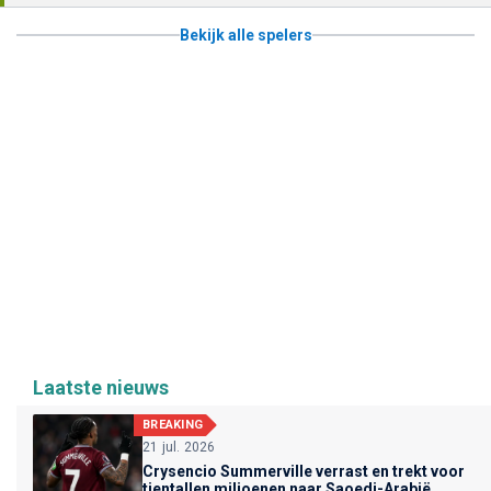
Bekijk alle spelers
Laatste nieuws
BREAKING
21 jul. 2026
Crysencio Summerville verrast en trekt voor
tientallen miljoenen naar Saoedi-Arabië