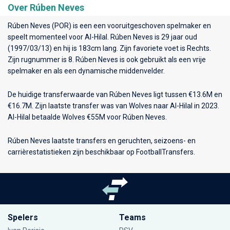
Over Rúben Neves
Rúben Neves (POR) is een een vooruitgeschoven spelmaker en
speelt momenteel voor
Al-Hilal
. Rúben Neves is 29 jaar oud
(1997/03/13) en hij is 183cm lang. Zijn favoriete voet is Rechts.
Zijn rugnummer is 8. Rúben Neves is ook gebruikt als een vrije
spelmaker en als een dynamische middenvelder.
De huidige transferwaarde van Rúben Neves ligt tussen €13.6M en
€16.7M. Zijn laatste transfer was van Wolves naar Al-Hilal in 2023.
Al-Hilal betaalde Wolves €55M voor Rúben Neves.
Rúben Neves laatste transfers en geruchten, seizoens- en
carrièrestatistieken zijn beschikbaar op FootballTransfers.
Spelers
Teams