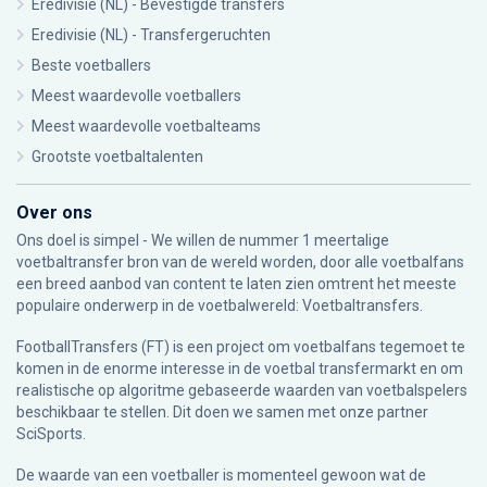
Eredivisie (NL) - Bevestigde transfers
Eredivisie (NL) - Transfergeruchten
Beste voetballers
Meest waardevolle voetballers
Meest waardevolle voetbalteams
Grootste voetbaltalenten
Over ons
Ons doel is simpel - We willen de nummer 1 meertalige
voetbaltransfer bron van de wereld worden, door alle voetbalfans
een breed aanbod van content te laten zien omtrent het meeste
populaire onderwerp in de voetbalwereld: Voetbaltransfers.
FootballTransfers (FT) is een project om voetbalfans tegemoet te
komen in de enorme interesse in de voetbal transfermarkt en om
realistische op algoritme gebaseerde waarden van voetbalspelers
beschikbaar te stellen. Dit doen we samen met onze partner
SciSports
.
De waarde van een voetballer is momenteel gewoon wat de