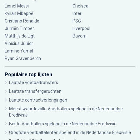
Lionel Messi
Chelsea
Kylian Mbappé
Inter
Cristiano Ronaldo
PSG
Jurriën Timber
Liverpool
Matthijs de Ligt
Bayern
Vinícius Júnior
Lamine Yamal
Ryan Gravenberch
Populaire top lijsten
Laatste voetbaltransfers
Laatste transfergeruchten
Laatste contractverlengingen
Meest waardevolle Voetballers spelend in de Nederlandse
Eredivisie
Beste Voetballers spelend in de Nederlandse Eredivisie
Grootste voetbaltalenten spelend in de Nederlandse Eredivisie