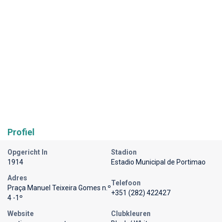
Profiel
Opgericht In
Stadion
1914
Estadio Municipal de Portimao
Adres
Telefoon
Praça Manuel Teixeira Gomes n.º
+351 (282) 422427
4 -1º
Website
Clubkleuren