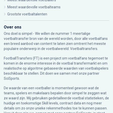
Meest waardevolle voetballers
Meest waardevolle voetbalteams
Grootste voetbaltalenten
Over ons
Ons doel is simpel - We willen de nummer 1 meertalige
voetbaltransfer bron van de wereld worden, door alle voetbalfans
een breed aanbod van content te laten zien omtrent het meeste
populaire onderwerp in de voetbalwereld: Voetbaltransfers.
FootballTransfers (FT) is een project om voetbalfans tegemoet te
komen in de enorme interesse in de voetbal transfermarkt en om
realistische op algoritme gebaseerde waarden van voetbalspelers
beschikbaar te stellen. Dit doen we samen met onze partner
SciSports
.
De waarde van een voetballer is momenteel gewoon wat de
teams, spelers en makelaars bepalen door simpel te zeggen wat
ze waard zijn. Wij gebruiken gedetailleerde voetbal statistieken, de
huidige en toekomstige Skill levels, contract data en nog meer
details om zo onze unieke rekenmethodes toe te kunnen passen.