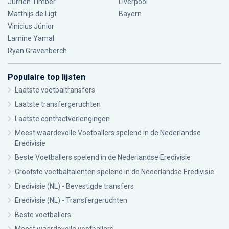
Jurriën Timber
Liverpool
Matthijs de Ligt
Bayern
Vinícius Júnior
Lamine Yamal
Ryan Gravenberch
Populaire top lijsten
Laatste voetbaltransfers
Laatste transfergeruchten
Laatste contractverlengingen
Meest waardevolle Voetballers spelend in de Nederlandse
Eredivisie
Beste Voetballers spelend in de Nederlandse Eredivisie
Grootste voetbaltalenten spelend in de Nederlandse Eredivisie
Eredivisie (NL) - Bevestigde transfers
Eredivisie (NL) - Transfergeruchten
Beste voetballers