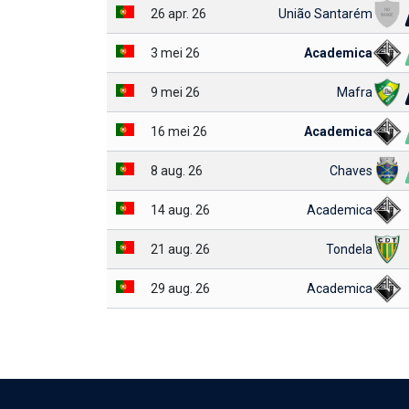
26 apr. 26
União Santarém
3 mei 26
Academica
9 mei 26
Mafra
16 mei 26
Academica
8 aug. 26
Chaves
14 aug. 26
Academica
21 aug. 26
Tondela
29 aug. 26
Academica