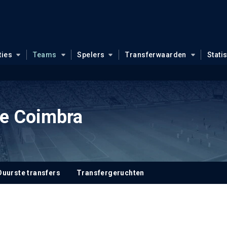
ties
Teams
Spelers
Transferwaarden
Stati
e Coimbra
Duurste transfers
Transfergeruchten