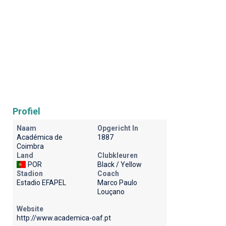
Profiel
Naam
Opgericht In
Académica de
1887
Coimbra
Land
Clubkleuren
POR
Black / Yellow
Stadion
Coach
Estadio EFAPEL
Marco Paulo
Louçano
Website
http://www.academica-oaf.pt