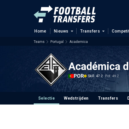
Home
Nieuws
Transfers
Competi
Teams
Portugal
Academica
Académica d
POR
Skill: 47.2
Pot: 49.2
Selectie
Wedstrijden
Transfers