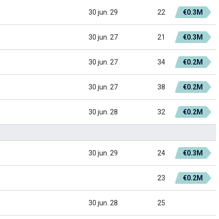
30 jun. 29
22
€0.3M
30 jun. 27
21
€0.3M
30 jun. 27
34
€0.2M
30 jun. 27
38
€0.2M
30 jun. 28
32
€0.2M
30 jun. 29
24
€0.3M
23
€0.2M
30 jun. 28
25