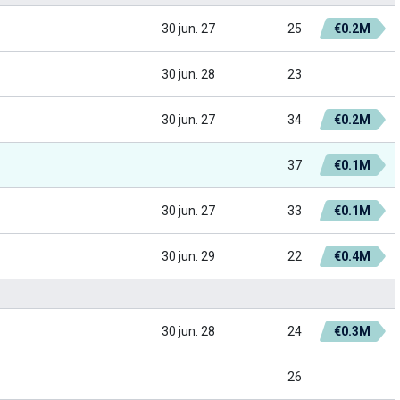
30 jun. 27
25
€0.2M
30 jun. 28
23
30 jun. 27
34
€0.2M
37
€0.1M
30 jun. 27
33
€0.1M
30 jun. 29
22
€0.4M
30 jun. 28
24
€0.3M
26