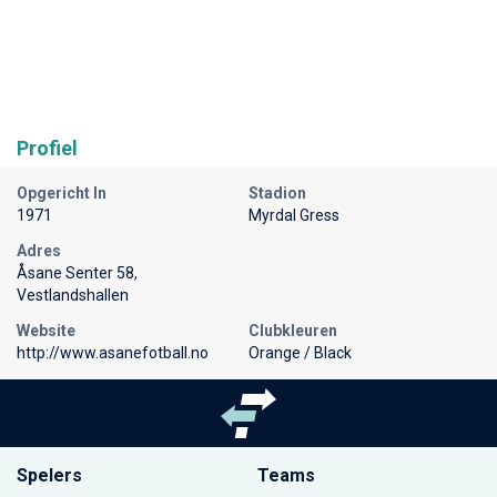
Profiel
Opgericht In
Stadion
1971
Myrdal Gress
Adres
Åsane Senter 58,
Vestlandshallen
Website
Clubkleuren
http://www.asanefotball.no
Orange / Black
Spelers
Teams