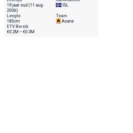
19 jaar oud (11 aug.
ISL
2006)
Lengte
Team
185cm
Asane
ETV Bereik
€0.2M – €0.3M