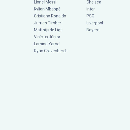
Lionel Messi
Chelsea
Kylian Mbappé
Inter
Cristiano Ronaldo
PSG
Jurriën Timber
Liverpool
Matthijs de Ligt
Bayern
Vinícius Júnior
Lamine Yamal
Ryan Gravenberch