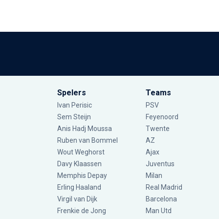
Spelers
Teams
Ivan Perisic
PSV
Sem Steijn
Feyenoord
Anis Hadj Moussa
Twente
Ruben van Bommel
AZ
Wout Weghorst
Ajax
Davy Klaassen
Juventus
Memphis Depay
Milan
Erling Haaland
Real Madrid
Virgil van Dijk
Barcelona
Frenkie de Jong
Man Utd