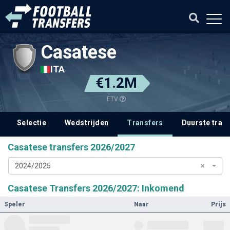
Casatese
ITA
€1.2M
ETV
Selectie
Wedstrijden
Transfers
Duurste tran
Casatese transfers 2026/2027
2024/2025
×
Casatese Transfers 2026/2027: Inkomend
Speler
Naar
Prijs