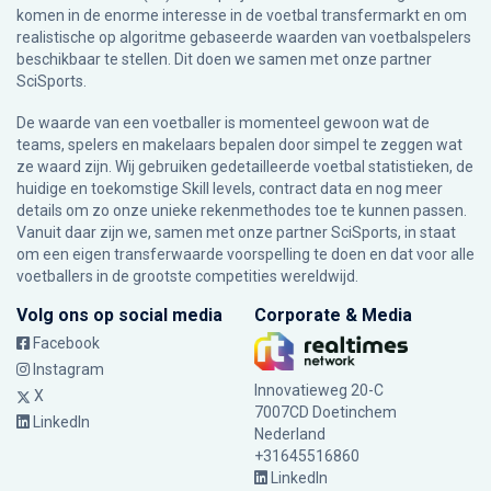
komen in de enorme interesse in de voetbal transfermarkt en om
realistische op algoritme gebaseerde waarden van voetbalspelers
beschikbaar te stellen. Dit doen we samen met onze partner
SciSports
.
De waarde van een voetballer is momenteel gewoon wat de
teams, spelers en makelaars bepalen door simpel te zeggen wat
ze waard zijn. Wij gebruiken gedetailleerde voetbal statistieken, de
huidige en toekomstige Skill levels, contract data en nog meer
details om zo onze unieke rekenmethodes toe te kunnen passen.
Vanuit daar zijn we, samen met onze partner SciSports, in staat
om een eigen transferwaarde voorspelling te doen en dat voor alle
voetballers in de grootste competities wereldwijd.
Volg ons op social media
Corporate & Media
Facebook
Instagram
Innovatieweg 20-C
X
7007CD Doetinchem
LinkedIn
Nederland
+31645516860
LinkedIn