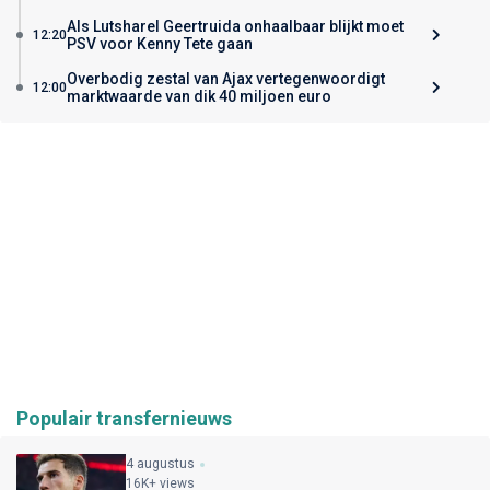
Als Lutsharel Geertruida onhaalbaar blijkt moet
12:20
PSV voor Kenny Tete gaan
Overbodig zestal van Ajax vertegenwoordigt
12:00
marktwaarde van dik 40 miljoen euro
Populair transfernieuws
4 augustus
16K+ views