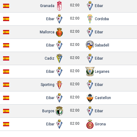
02:00
Granada
Eibar
02:00
Eibar
Cordoba
02:00
Mallorca
Eibar
02:00
Eibar
Sabadell
02:00
Cadiz
Eibar
02:00
Eibar
Leganes
02:00
Sporting
Eibar
02:00
Eibar
Castellon
02:00
Burgos
Eibar
02:00
Eibar
Girona