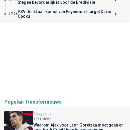
Stegen bevorderlijk is voor de Eredivisie
PSV denkt aan komst van Feyenoord-target Davis
17:26
Opoku
Populair transfernieuws
4 augustus
18K+ views
Waarom Ajax voor Leon Goretzka moet gaan en
hoe Jordi Cruijff hem kan overtuigen