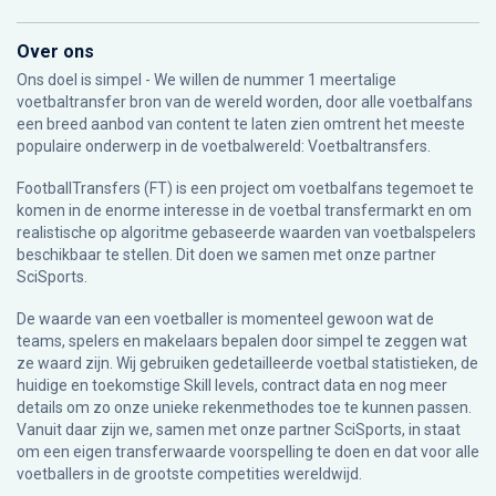
Over ons
Ons doel is simpel - We willen de nummer 1 meertalige
voetbaltransfer bron van de wereld worden, door alle voetbalfans
een breed aanbod van content te laten zien omtrent het meeste
populaire onderwerp in de voetbalwereld: Voetbaltransfers.
FootballTransfers (FT) is een project om voetbalfans tegemoet te
komen in de enorme interesse in de voetbal transfermarkt en om
realistische op algoritme gebaseerde waarden van voetbalspelers
beschikbaar te stellen. Dit doen we samen met onze partner
SciSports
.
De waarde van een voetballer is momenteel gewoon wat de
teams, spelers en makelaars bepalen door simpel te zeggen wat
ze waard zijn. Wij gebruiken gedetailleerde voetbal statistieken, de
huidige en toekomstige Skill levels, contract data en nog meer
details om zo onze unieke rekenmethodes toe te kunnen passen.
Vanuit daar zijn we, samen met onze partner SciSports, in staat
om een eigen transferwaarde voorspelling te doen en dat voor alle
voetballers in de grootste competities wereldwijd.