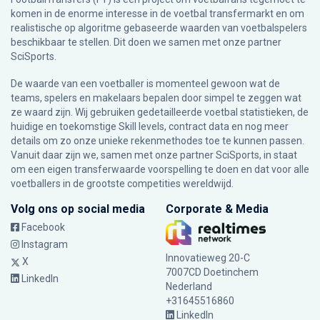
komen in de enorme interesse in de voetbal transfermarkt en om
realistische op algoritme gebaseerde waarden van voetbalspelers
beschikbaar te stellen. Dit doen we samen met onze partner
SciSports
.
De waarde van een voetballer is momenteel gewoon wat de
teams, spelers en makelaars bepalen door simpel te zeggen wat
ze waard zijn. Wij gebruiken gedetailleerde voetbal statistieken, de
huidige en toekomstige Skill levels, contract data en nog meer
details om zo onze unieke rekenmethodes toe te kunnen passen.
Vanuit daar zijn we, samen met onze partner SciSports, in staat
om een eigen transferwaarde voorspelling te doen en dat voor alle
voetballers in de grootste competities wereldwijd.
Volg ons op social media
Corporate & Media
Facebook
Instagram
Innovatieweg 20-C
X
7007CD Doetinchem
LinkedIn
Nederland
+31645516860
LinkedIn