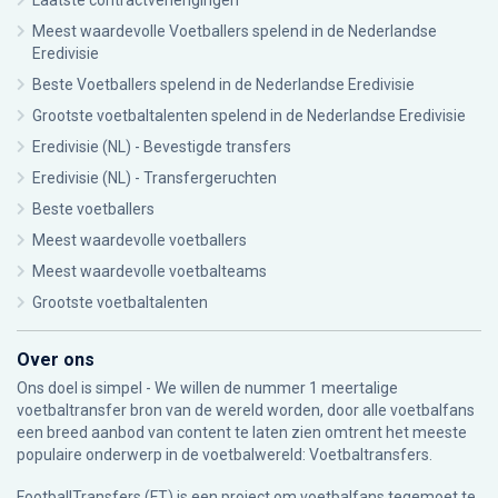
Laatste contractverlengingen
Meest waardevolle Voetballers spelend in de Nederlandse
Eredivisie
Beste Voetballers spelend in de Nederlandse Eredivisie
Grootste voetbaltalenten spelend in de Nederlandse Eredivisie
Eredivisie (NL) - Bevestigde transfers
Eredivisie (NL) - Transfergeruchten
Beste voetballers
Meest waardevolle voetballers
Meest waardevolle voetbalteams
Grootste voetbaltalenten
Over ons
Ons doel is simpel - We willen de nummer 1 meertalige
voetbaltransfer bron van de wereld worden, door alle voetbalfans
een breed aanbod van content te laten zien omtrent het meeste
populaire onderwerp in de voetbalwereld: Voetbaltransfers.
FootballTransfers (FT) is een project om voetbalfans tegemoet te