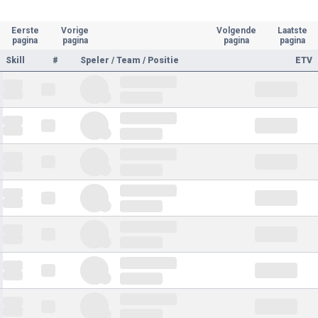
Eerste
Vorige
Volgende
Laatste
pagina
pagina
pagina
pagina
Skill
#
Speler / Team / Positie
ETV