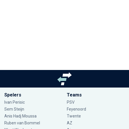
Spelers
Teams
Ivan Perisic
PSV
Sem Steijn
Feyenoord
Anis Hadj Moussa
Twente
Ruben van Bommel
AZ