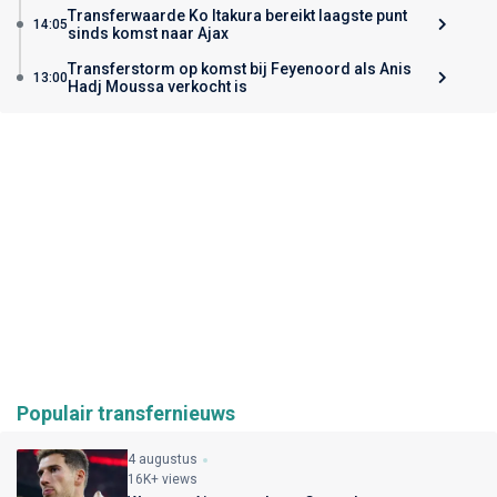
Transferwaarde Ko Itakura bereikt laagste punt
14:05
sinds komst naar Ajax
Transferstorm op komst bij Feyenoord als Anis
13:00
Hadj Moussa verkocht is
Populair transfernieuws
4 augustus
16K+ views