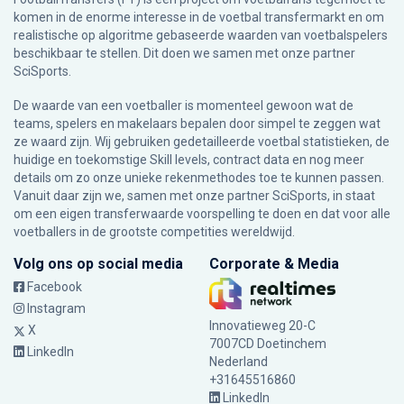
komen in de enorme interesse in de voetbal transfermarkt en om
realistische op algoritme gebaseerde waarden van voetbalspelers
beschikbaar te stellen. Dit doen we samen met onze partner
SciSports
.
De waarde van een voetballer is momenteel gewoon wat de
teams, spelers en makelaars bepalen door simpel te zeggen wat
ze waard zijn. Wij gebruiken gedetailleerde voetbal statistieken, de
huidige en toekomstige Skill levels, contract data en nog meer
details om zo onze unieke rekenmethodes toe te kunnen passen.
Vanuit daar zijn we, samen met onze partner SciSports, in staat
om een eigen transferwaarde voorspelling te doen en dat voor alle
voetballers in de grootste competities wereldwijd.
Volg ons op social media
Corporate & Media
Facebook
Instagram
Innovatieweg 20-C
X
7007CD Doetinchem
LinkedIn
Nederland
+31645516860
LinkedIn