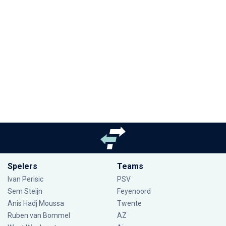
Spelers
Teams
Ivan Perisic
PSV
Sem Steijn
Feyenoord
Anis Hadj Moussa
Twente
Ruben van Bommel
AZ