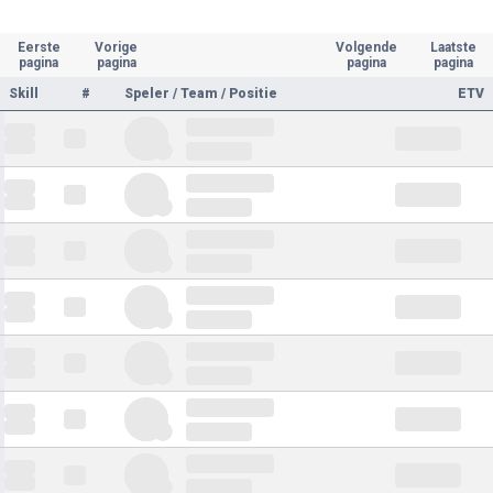
Eerste
Vorige
Volgende
Laatste
pagina
pagina
pagina
pagina
Skill
#
Speler / Team / Positie
ETV