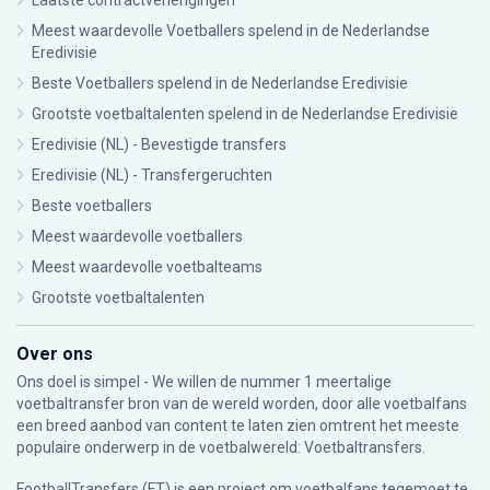
Laatste contractverlengingen
Meest waardevolle Voetballers spelend in de Nederlandse
Eredivisie
Beste Voetballers spelend in de Nederlandse Eredivisie
Grootste voetbaltalenten spelend in de Nederlandse Eredivisie
Eredivisie (NL) - Bevestigde transfers
Eredivisie (NL) - Transfergeruchten
Beste voetballers
Meest waardevolle voetballers
Meest waardevolle voetbalteams
Grootste voetbaltalenten
Over ons
Ons doel is simpel - We willen de nummer 1 meertalige
voetbaltransfer bron van de wereld worden, door alle voetbalfans
een breed aanbod van content te laten zien omtrent het meeste
populaire onderwerp in de voetbalwereld: Voetbaltransfers.
FootballTransfers (FT) is een project om voetbalfans tegemoet te