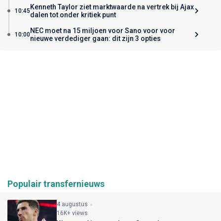
Kenneth Taylor ziet marktwaarde na vertrek bij Ajax
10:45
dalen tot onder kritiek punt
NEC moet na 15 miljoen voor Sano voor voor
10:00
nieuwe verdediger gaan: dit zijn 3 opties
Populair transfernieuws
4 augustus
16K+ views