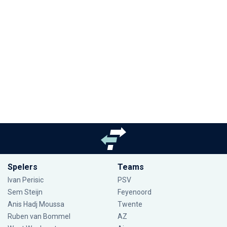
Spelers
Teams
Ivan Perisic
PSV
Sem Steijn
Feyenoord
Anis Hadj Moussa
Twente
Ruben van Bommel
AZ