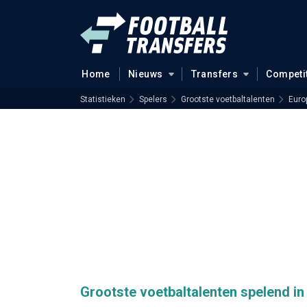
Home
Nieuws
Transfers
Competi
Statistieken
Spelers
Grootste voetbaltalenten
Euro
Grootste voetbaltalenten spelend 