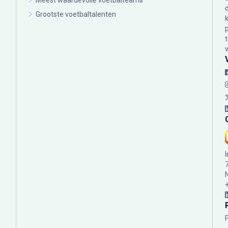
Meest waardevolle voetbalteams
Grootste voetbaltalenten