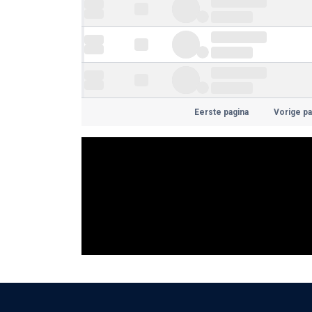
Eerste pagina
Vorige pa