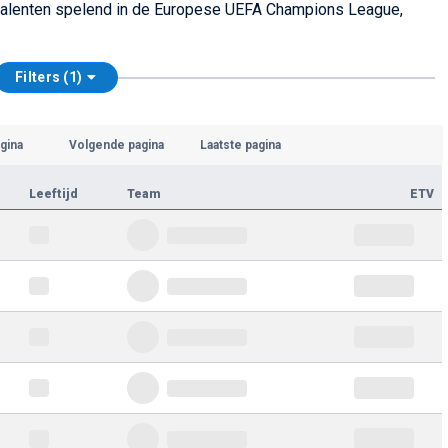
baltalenten spelend in de Europese UEFA Champions League,
Filters (1)
gina
Volgende pagina
Laatste pagina
Leeftijd
Team
ETV