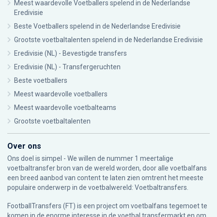
Meest waardevolle Voetballers spelend in de Nederlandse
Eredivisie
Beste Voetballers spelend in de Nederlandse Eredivisie
Grootste voetbaltalenten spelend in de Nederlandse Eredivisie
Eredivisie (NL) - Bevestigde transfers
Eredivisie (NL) - Transfergeruchten
Beste voetballers
Meest waardevolle voetballers
Meest waardevolle voetbalteams
Grootste voetbaltalenten
Over ons
Ons doel is simpel - We willen de nummer 1 meertalige
voetbaltransfer bron van de wereld worden, door alle voetbalfans
een breed aanbod van content te laten zien omtrent het meeste
populaire onderwerp in de voetbalwereld: Voetbaltransfers.
FootballTransfers (FT) is een project om voetbalfans tegemoet te
komen in de enorme interesse in de voetbal transfermarkt en om