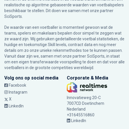
realistische op algoritme gebaseerde waarden van voetbalspelers
beschikbaar te stellen. Dit doen we samen met onze partner
SciSports
.
De waarde van een voetballer is momenteel gewoon wat de
teams, spelers en makelaars bepalen door simpel te zeggen wat
ze waard zijn. Wij gebruiken gedetailleerde voetbal statistieken, de
huidige en toekomstige Skill levels, contract data en nog meer
details om zo onze unieke rekenmethodes toe te kunnen passen.
Vanuit daar zijn we, samen met onze partner SciSports, in staat
om een eigen transferwaarde voorspelling te doen en dat voor alle
voetballers in de grootste competities wereldwijd.
Volg ons op social media
Corporate & Media
Facebook
Instagram
Innovatieweg 20-C
X
7007CD Doetinchem
LinkedIn
Nederland
+31645516860
LinkedIn