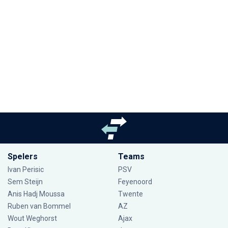
Spelers
Teams
Ivan Perisic
PSV
Sem Steijn
Feyenoord
Anis Hadj Moussa
Twente
Ruben van Bommel
AZ
Wout Weghorst
Ajax