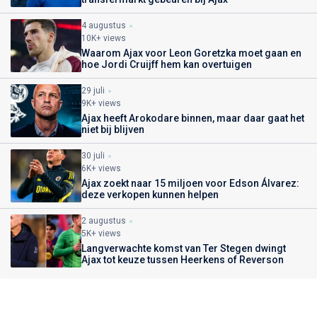
4 augustus
10K+ views
Waarom Ajax voor Leon Goretzka moet gaan en
hoe Jordi Cruijff hem kan overtuigen
29 juli
9K+ views
Ajax heeft Arokodare binnen, maar daar gaat het
niet bij blijven
30 juli
6K+ views
Ajax zoekt naar 15 miljoen voor Edson Álvarez:
deze verkopen kunnen helpen
2 augustus
5K+ views
Langverwachte komst van Ter Stegen dwingt
Ajax tot keuze tussen Heerkens of Reverson