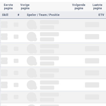
Eerste
Vorige
Volgende
Laatste
pagina
pagina
pagina
pagina
Skill
#
Speler / Team / Positie
ETV