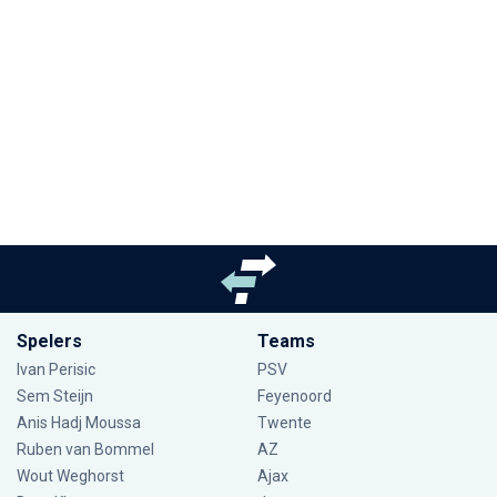
Spelers
Teams
Ivan Perisic
PSV
Sem Steijn
Feyenoord
Anis Hadj Moussa
Twente
Ruben van Bommel
AZ
Wout Weghorst
Ajax