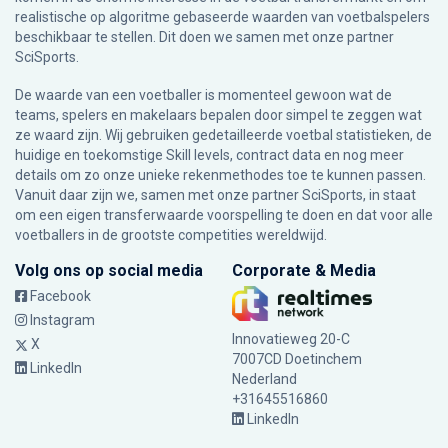
realistische op algoritme gebaseerde waarden van voetbalspelers
beschikbaar te stellen. Dit doen we samen met onze partner
SciSports
.
De waarde van een voetballer is momenteel gewoon wat de
teams, spelers en makelaars bepalen door simpel te zeggen wat
ze waard zijn. Wij gebruiken gedetailleerde voetbal statistieken, de
huidige en toekomstige Skill levels, contract data en nog meer
details om zo onze unieke rekenmethodes toe te kunnen passen.
Vanuit daar zijn we, samen met onze partner SciSports, in staat
om een eigen transferwaarde voorspelling te doen en dat voor alle
voetballers in de grootste competities wereldwijd.
Volg ons op social media
Corporate & Media
Facebook
Instagram
Innovatieweg 20-C
X
7007CD Doetinchem
LinkedIn
Nederland
+31645516860
LinkedIn