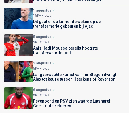
1 augustus
15K+ views
Dit gaat er de komende weken op de
transfermarkt gebeuren bij Ajax
5 augustus
9K+ views
Anis Hadj Moussa bereikt hoogste
transferwaarde ooit
2 augustus
5K+ views
Langverwachte komst van Ter Stegen dwingt
Ajax tot keuze tussen Heerkens of Reverson
6 augustus
5K+ views
Feyenoord en PSV zien waarde Lutsharel
Geertruida kelderen