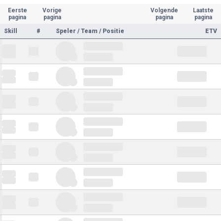
Eerste
Vorige
Volgende
Laatste
pagina
pagina
pagina
pagina
Skill
#
Speler / Team / Positie
ETV