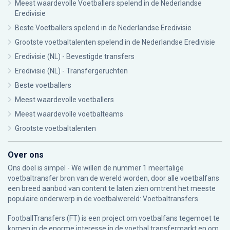
Meest waardevolle Voetballers spelend in de Nederlandse
Eredivisie
Beste Voetballers spelend in de Nederlandse Eredivisie
Grootste voetbaltalenten spelend in de Nederlandse Eredivisie
Eredivisie (NL) - Bevestigde transfers
Eredivisie (NL) - Transfergeruchten
Beste voetballers
Meest waardevolle voetballers
Meest waardevolle voetbalteams
Grootste voetbaltalenten
Over ons
Ons doel is simpel - We willen de nummer 1 meertalige
voetbaltransfer bron van de wereld worden, door alle voetbalfans
een breed aanbod van content te laten zien omtrent het meeste
populaire onderwerp in de voetbalwereld: Voetbaltransfers.
FootballTransfers (FT) is een project om voetbalfans tegemoet te
komen in de enorme interesse in de voetbal transfermarkt en om