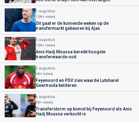
1 augustus
15K+ views
Dit gaat er de komende weken op de
transfermarkt gebeuren bij Ajax
5 augustus
10K+ views
Anis Hadj Moussa bereikt hoogste
transferwaarde ooit
6 augustus
6K+ views
Feyenoord en PSV zien waarde Lutsharel
Geertruida kelderen
6 augustus
5K+ views
Transferstorm op komst bij Feyenoord als Anis
Hadj Moussa verkocht is