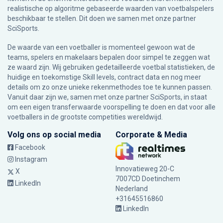
realistische op algoritme gebaseerde waarden van voetbalspelers
beschikbaar te stellen. Dit doen we samen met onze partner
SciSports
.
De waarde van een voetballer is momenteel gewoon wat de
teams, spelers en makelaars bepalen door simpel te zeggen wat
ze waard zijn. Wij gebruiken gedetailleerde voetbal statistieken, de
huidige en toekomstige Skill levels, contract data en nog meer
details om zo onze unieke rekenmethodes toe te kunnen passen.
Vanuit daar zijn we, samen met onze partner SciSports, in staat
om een eigen transferwaarde voorspelling te doen en dat voor alle
voetballers in de grootste competities wereldwijd.
Volg ons op social media
Corporate & Media
Facebook
Instagram
Innovatieweg 20-C
X
7007CD Doetinchem
LinkedIn
Nederland
+31645516860
LinkedIn