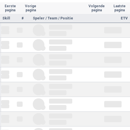
Eerste
Vorige
Volgende
Laatste
pagina
pagina
pagina
pagina
Skill
#
Speler / Team / Positie
ETV