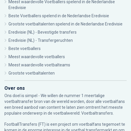
Meest waardevolle Voetballers spelend in de Nederlandse
Eredivisie
Beste Voetballers spelend in de Nederlandse Eredivisie
Grootste voetbaltalenten spelend in de Nederlandse Eredivisie
Eredivisie (NL) - Bevestigde transfers
Eredivisie (NL) - Transfergeruchten
Beste voetballers
Meest waardevolle voetballers
Meest waardevolle voetbalteams
Grootste voetbaltalenten
Over ons
Ons doel is simpel - We willen de nummer 1 meertalige
voetbaltransfer bron van de wereld worden, door alle voetbalfans
een breed aanbod van content te laten zien omtrent het meeste
populaire onderwerp in de voetbalwereld: Voetbaltransfers.
FootballTransfers (FT) is een project om voetbalfans tegemoet te
komen in de enorme interesse in de voetbal transfermarkt en om