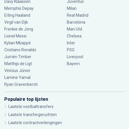
Davy Klaassen
Juventus
Memphis Depay
Milan
Erling Haaland
Real Madrid
Virgil van Dijk
Barcelona
Frenkie de Jong
Man Utd
Lionel Messi
Chelsea
Kylian Mbappé
Inter
Cristiano Ronaldo
PSG
Jurriën Timber
Liverpool
Matthijs de Ligt
Bayern
Vinícius Júnior
Lamine Yamal
Ryan Gravenberch
Populaire top lijsten
Laatste voetbaltransfers
Laatste transfergeruchten
Laatste contractverlengingen