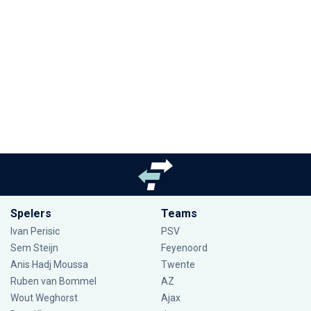
Spelers
Teams
Ivan Perisic
PSV
Sem Steijn
Feyenoord
Anis Hadj Moussa
Twente
Ruben van Bommel
AZ
Wout Weghorst
Ajax