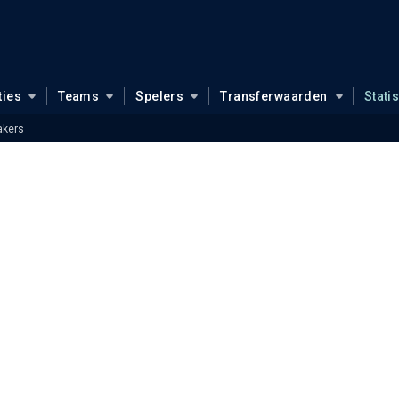
ties
Teams
Spelers
Transferwaarden
Stati
kers