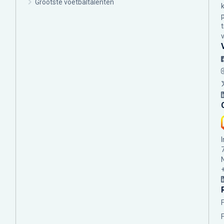
Grootste voetbaltalenten