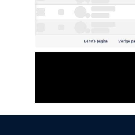
Eerste pagina
Vorige pa