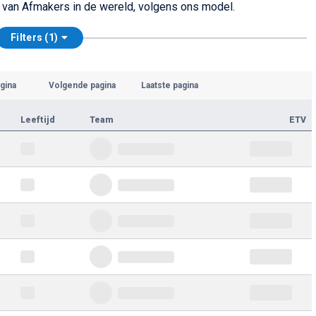
en van Afmakers in de wereld, volgens ons model.
Filters (1)
gina
Volgende pagina
Laatste pagina
Leeftijd
Team
ETV