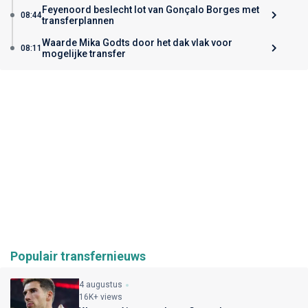
Feyenoord beslecht lot van Gonçalo Borges met
08:44
transferplannen
Waarde Mika Godts door het dak vlak voor
08:11
mogelijke transfer
Populair transfernieuws
4 augustus
16K+ views