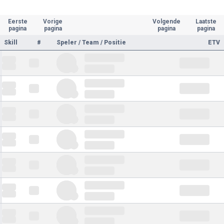
Eerste
Vorige
Volgende
Laatste
pagina
pagina
pagina
pagina
Skill
#
Speler / Team / Positie
ETV