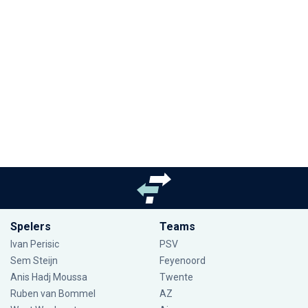
Spelers
Teams
Ivan Perisic
PSV
Sem Steijn
Feyenoord
Anis Hadj Moussa
Twente
Ruben van Bommel
AZ