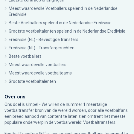
Laatste contractverlengingen
Meest waardevolle Voetballers spelend in de Nederlandse
Eredivisie
Beste Voetballers spelend in de Nederlandse Eredivisie
Grootste voetbaltalenten spelend in de Nederlandse Eredivisie
Eredivisie (NL) - Bevestigde transfers
Eredivisie (NL) - Transfergeruchten
Beste voetballers
Meest waardevolle voetballers
Meest waardevolle voetbalteams
Grootste voetbaltalenten
Over ons
Ons doel is simpel - We willen de nummer 1 meertalige
voetbaltransfer bron van de wereld worden, door alle voetbalfans
een breed aanbod van content te laten zien omtrent het meeste
populaire onderwerp in de voetbalwereld: Voetbaltransfers.
FootballTransfers (FT) is een project om voetbalfans tegemoet te