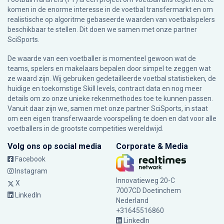
komen in de enorme interesse in de voetbal transfermarkt en om
realistische op algoritme gebaseerde waarden van voetbalspelers
beschikbaar te stellen. Dit doen we samen met onze partner
SciSports
.
De waarde van een voetballer is momenteel gewoon wat de
teams, spelers en makelaars bepalen door simpel te zeggen wat
ze waard zijn. Wij gebruiken gedetailleerde voetbal statistieken, de
huidige en toekomstige Skill levels, contract data en nog meer
details om zo onze unieke rekenmethodes toe te kunnen passen.
Vanuit daar zijn we, samen met onze partner SciSports, in staat
om een eigen transferwaarde voorspelling te doen en dat voor alle
voetballers in de grootste competities wereldwijd.
Volg ons op social media
Corporate & Media
Facebook
Instagram
Innovatieweg 20-C
X
7007CD Doetinchem
LinkedIn
Nederland
+31645516860
LinkedIn