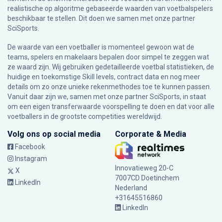
realistische op algoritme gebaseerde waarden van voetbalspelers
beschikbaar te stellen. Dit doen we samen met onze partner
SciSports
.
De waarde van een voetballer is momenteel gewoon wat de
teams, spelers en makelaars bepalen door simpel te zeggen wat
ze waard zijn. Wij gebruiken gedetailleerde voetbal statistieken, de
huidige en toekomstige Skill levels, contract data en nog meer
details om zo onze unieke rekenmethodes toe te kunnen passen.
Vanuit daar zijn we, samen met onze partner SciSports, in staat
om een eigen transferwaarde voorspelling te doen en dat voor alle
voetballers in de grootste competities wereldwijd.
Volg ons op social media
Corporate & Media
Facebook
Instagram
Innovatieweg 20-C
X
7007CD Doetinchem
LinkedIn
Nederland
+31645516860
LinkedIn