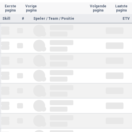
Eerste
Vorige
Volgende
Laatste
pagina
pagina
pagina
pagina
Skill
#
Speler / Team / Positie
ETV