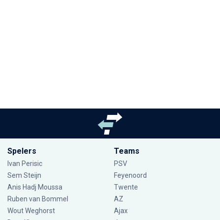
Spelers
Teams
Ivan Perisic
PSV
Sem Steijn
Feyenoord
Anis Hadj Moussa
Twente
Ruben van Bommel
AZ
Wout Weghorst
Ajax