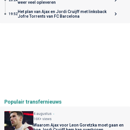
weer veel opleveren
Het plan van Ajax en Jordi Cruijff met linksback
19:52
Jofre Torrents van FC Barcelona
Populair transfernieuws
4 augustus
16K+ views
Waarom Ajax voor Leon Goretzka moet gaan en
hoe Jordi Cruijff hem kan overtuigen