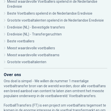
Meest waardevolle Voetballers spelend in de Nederlandse
Eredivisie
Beste Voetballers spelend in de Nederlandse Eredivisie
Grootste voetbaltalenten spelend in de Nederlandse Eredivisie
Eredivisie (NL) - Bevestigde transfers
Eredivisie (NL) - Transfergeruchten
Beste voetballers
Meest waardevolle voetballers
Meest waardevolle voetbalteams
Grootste voetbaltalenten
Over ons
Ons doel is simpel - We willen de nummer 1 meertalige
voetbaltransfer bron van de wereld worden, door alle voetbalfans
een breed aanbod van content te laten zien omtrent het meeste
populaire onderwerp in de voetbalwereld: Voetbaltransfers.
FootballTransfers (FT) is een project om voetbalfans tegemoet te
komen in de enorme interesse in de voetbal transfermarkt en om