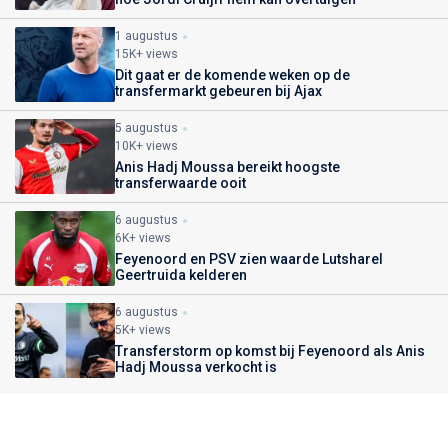
1 augustus
15K+ views
Dit gaat er de komende weken op de
transfermarkt gebeuren bij Ajax
5 augustus
10K+ views
Anis Hadj Moussa bereikt hoogste
transferwaarde ooit
6 augustus
6K+ views
Feyenoord en PSV zien waarde Lutsharel
Geertruida kelderen
6 augustus
5K+ views
Transferstorm op komst bij Feyenoord als Anis
Hadj Moussa verkocht is