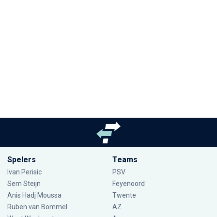
Spelers
Teams
Ivan Perisic
PSV
Sem Steijn
Feyenoord
Anis Hadj Moussa
Twente
Ruben van Bommel
AZ