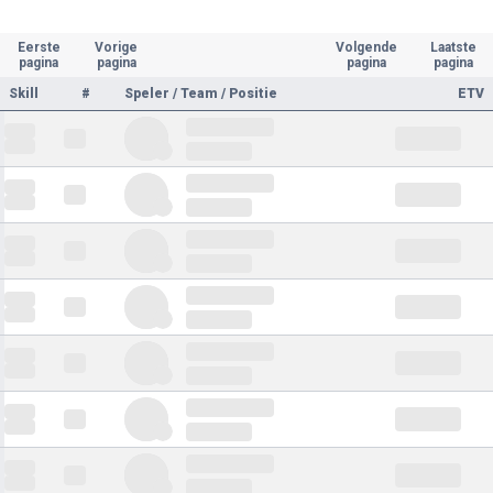
Eerste
Vorige
Volgende
Laatste
pagina
pagina
pagina
pagina
Skill
#
Speler / Team / Positie
ETV