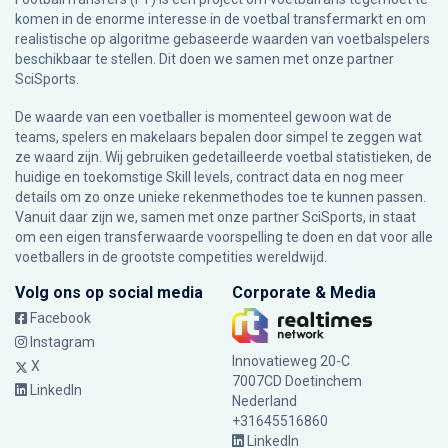
komen in de enorme interesse in de voetbal transfermarkt en om
realistische op algoritme gebaseerde waarden van voetbalspelers
beschikbaar te stellen. Dit doen we samen met onze partner
SciSports
.
De waarde van een voetballer is momenteel gewoon wat de
teams, spelers en makelaars bepalen door simpel te zeggen wat
ze waard zijn. Wij gebruiken gedetailleerde voetbal statistieken, de
huidige en toekomstige Skill levels, contract data en nog meer
details om zo onze unieke rekenmethodes toe te kunnen passen.
Vanuit daar zijn we, samen met onze partner SciSports, in staat
om een eigen transferwaarde voorspelling te doen en dat voor alle
voetballers in de grootste competities wereldwijd.
Volg ons op social media
Corporate & Media
Facebook
Instagram
Innovatieweg 20-C
X
7007CD Doetinchem
LinkedIn
Nederland
+31645516860
LinkedIn