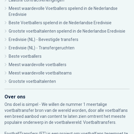
Laatste contractverlengingen
Meest waardevolle Voetballers spelend in de Nederlandse
Eredivisie
Beste Voetballers spelend in de Nederlandse Eredivisie
Grootste voetbaltalenten spelend in de Nederlandse Eredivisie
Eredivisie (NL) - Bevestigde transfers
Eredivisie (NL) - Transfergeruchten
Beste voetballers
Meest waardevolle voetballers
Meest waardevolle voetbalteams
Grootste voetbaltalenten
Over ons
Ons doel is simpel - We willen de nummer 1 meertalige
voetbaltransfer bron van de wereld worden, door alle voetbalfans
een breed aanbod van content te laten zien omtrent het meeste
populaire onderwerp in de voetbalwereld: Voetbaltransfers.
FootballTransfers (FT) is een project om voetbalfans tegemoet te