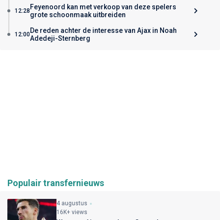
Feyenoord kan met verkoop van deze spelers
12:28
grote schoonmaak uitbreiden
De reden achter de interesse van Ajax in Noah
12:00
Adedeji-Sternberg
Populair transfernieuws
4 augustus
16K+ views