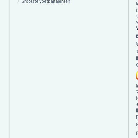
Grootste voetbaltalenten