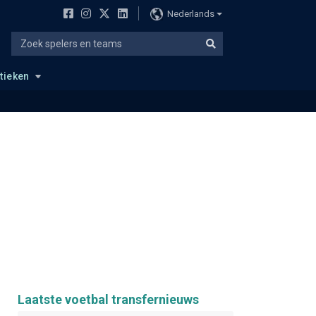
Nederlands
stieken
Laatste voetbal transfernieuws