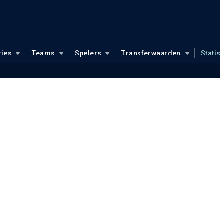
ties
Teams
Spelers
Transferwaarden
Stati