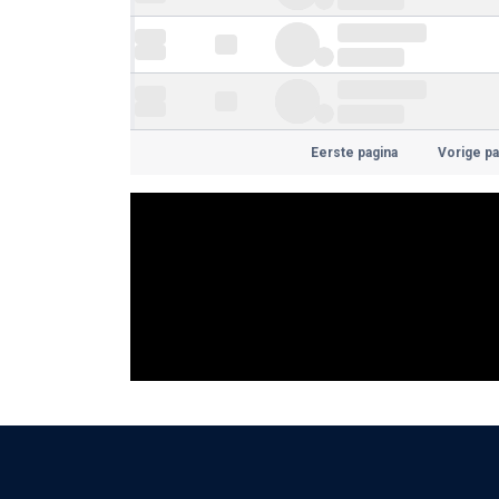
Eerste pagina
Vorige pa