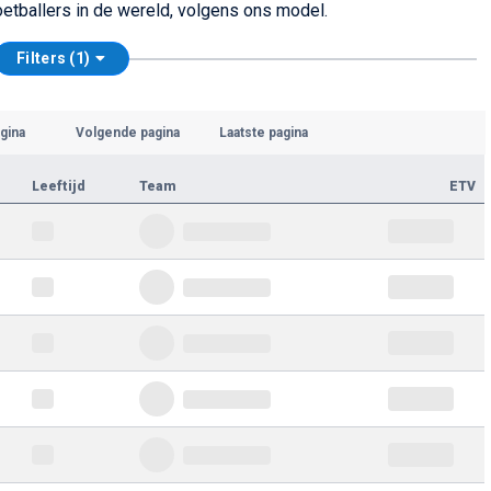
oetballers in de wereld, volgens ons model.
Filters (1)
gina
Volgende pagina
Laatste pagina
Leeftijd
Team
ETV