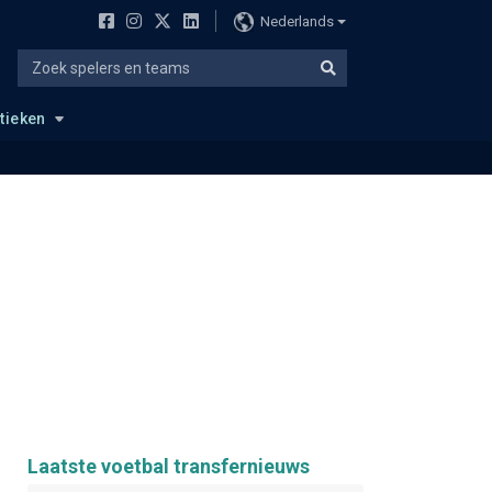
Nederlands
stieken
Laatste voetbal transfernieuws