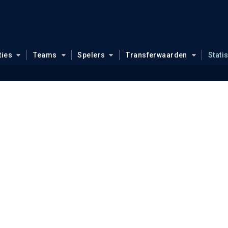
ties
Teams
Spelers
Transferwaarden
Stati