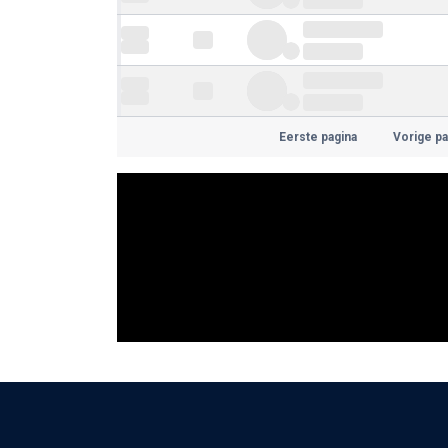
Eerste pagina
Vorige pa