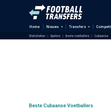
Home
Nieuws
Transfers
Competi
Statistieken
Spelers
Beste voetballers
Cubaanse
Beste Cubaanse Voetballers