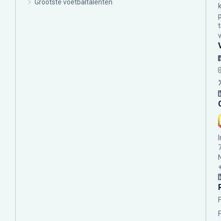
Grootste voetbaltalenten