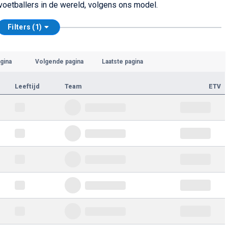
 voetballers in de wereld, volgens ons model.
Filters (1)
gina
Volgende pagina
Laatste pagina
Leeftijd
Team
ETV