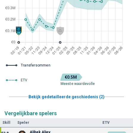
Transfersommen
€0.5M
ETV
Meeste waardevolle
Bekijk gedetailleerde geschiedenis (2)
Vergelijkbare spelers
Skill
Speler
ETV
Alibek Aliev