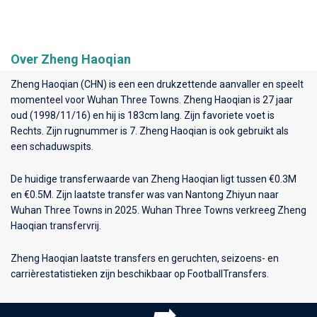
Over Zheng Haoqian
Zheng Haoqian (CHN) is een een drukzettende aanvaller en speelt
momenteel voor
Wuhan Three Towns
. Zheng Haoqian is 27 jaar
oud (1998/11/16) en hij is 183cm lang. Zijn favoriete voet is
Rechts. Zijn rugnummer is 7. Zheng Haoqian is ook gebruikt als
een schaduwspits.
De huidige transferwaarde van Zheng Haoqian ligt tussen €0.3M
en €0.5M. Zijn laatste transfer was van Nantong Zhiyun naar
Wuhan Three Towns in 2025. Wuhan Three Towns verkreeg Zheng
Haoqian transfervrij.
Zheng Haoqian laatste transfers en geruchten, seizoens- en
carrièrestatistieken zijn beschikbaar op FootballTransfers.