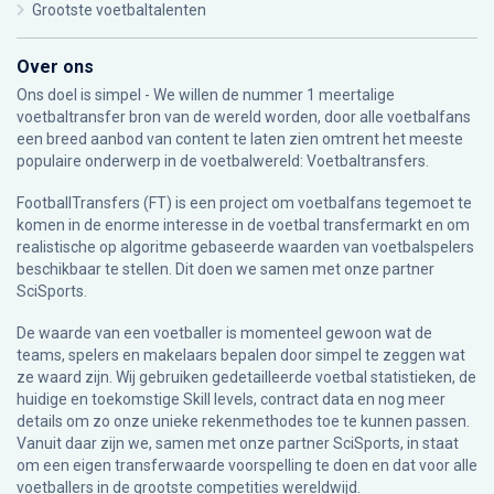
Grootste voetbaltalenten
Over ons
Ons doel is simpel - We willen de nummer 1 meertalige
voetbaltransfer bron van de wereld worden, door alle voetbalfans
een breed aanbod van content te laten zien omtrent het meeste
populaire onderwerp in de voetbalwereld: Voetbaltransfers.
FootballTransfers (FT) is een project om voetbalfans tegemoet te
komen in de enorme interesse in de voetbal transfermarkt en om
realistische op algoritme gebaseerde waarden van voetbalspelers
beschikbaar te stellen. Dit doen we samen met onze partner
SciSports
.
De waarde van een voetballer is momenteel gewoon wat de
teams, spelers en makelaars bepalen door simpel te zeggen wat
ze waard zijn. Wij gebruiken gedetailleerde voetbal statistieken, de
huidige en toekomstige Skill levels, contract data en nog meer
details om zo onze unieke rekenmethodes toe te kunnen passen.
Vanuit daar zijn we, samen met onze partner SciSports, in staat
om een eigen transferwaarde voorspelling te doen en dat voor alle
voetballers in de grootste competities wereldwijd.