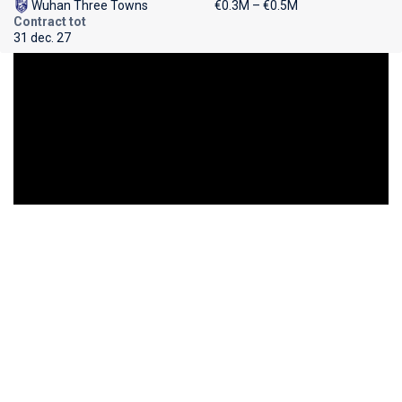
Wuhan Three Towns
€0.3M – €0.5M
Contract tot
31 dec. 27