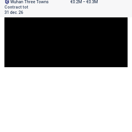
Wuhan Three Towns
€0.2M – €0.3M
Contract tot
31 dec. 26