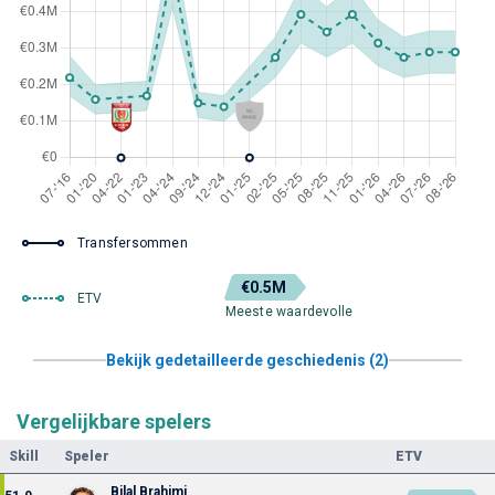
Transfersommen
€0.5M
ETV
Meeste waardevolle
Bekijk gedetailleerde geschiedenis (2)
Vergelijkbare spelers
Skill
Speler
ETV
Bilal Brahimi