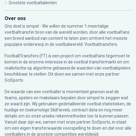
Grootste voetbaltalenten
Over ons
Ons doel is simpel - We willen de nummer 1 meertalige
voetbaltransfer bron van de wereld worden, door alle voetbalfans
een breed aanbod van content te laten zien omtrent het meeste
populaire onderwerp in de voetbalwereld: Voetbaltransfers.
FootballTransfers (FT) is een project om voetbalfans tegemoet te
komen in de enorme interesse in de voetbal transfermarkt en om
realistische op algoritme gebaseerde waarden van voetbalspelers
beschikbaar te stellen. Dit doen we samen met onze partner
SciSports
.
De waarde van een voetballer is momenteel gewoon wat de
teams, spelers en makelaars bepalen door simpel te zeggen wat
ze waard zijn. Wij gebruiken gedetailleerde voetbal statistieken, de
huidige en toekomstige Skill levels, contract data en nog meer
details om zo onze unieke rekenmethodes toe te kunnen passen.
Vanuit daar zijn we, samen met onze partner SciSports, in staat
om een eigen transferwaarde voorspelling te doen en dat voor alle
voetballers in de grootste competities wereldwijd.