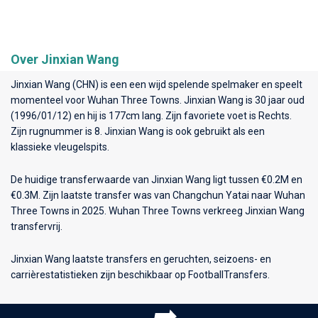
Over Jinxian Wang
Jinxian Wang (CHN) is een een wijd spelende spelmaker en speelt
momenteel voor
Wuhan Three Towns
. Jinxian Wang is 30 jaar oud
(1996/01/12) en hij is 177cm lang. Zijn favoriete voet is Rechts.
Zijn rugnummer is 8. Jinxian Wang is ook gebruikt als een
klassieke vleugelspits.
De huidige transferwaarde van Jinxian Wang ligt tussen €0.2M en
€0.3M. Zijn laatste transfer was van Changchun Yatai naar Wuhan
Three Towns in 2025. Wuhan Three Towns verkreeg Jinxian Wang
transfervrij.
Jinxian Wang laatste transfers en geruchten, seizoens- en
carrièrestatistieken zijn beschikbaar op FootballTransfers.