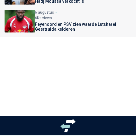
Hadj Moussa verkocht is
6 augustus
6K+ views
Feyenoord en PSV zien waarde Lutsharel
Geertruida kelderen