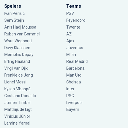
Spelers
Teams
Ivan Perisic
PSV
Sem Steijn
Feyenoord
Anis Hadj Moussa
Twente
Ruben van Bommel
AZ
Wout Weghorst
Ajax
Davy Klaassen
Juventus
Memphis Depay
Milan
Erling Haaland
Real Madrid
Virgil van Dijk
Barcelona
Frenkie de Jong
Man Utd
Lionel Messi
Chelsea
Kylian Mbappé
Inter
Cristiano Ronaldo
PSG
Jurriën Timber
Liverpool
Matthijs de Ligt
Bayern
Vinícius Júnior
Lamine Yamal