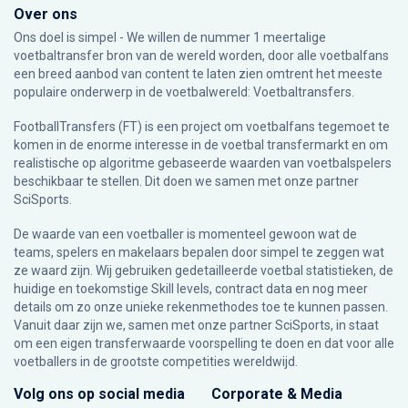
Over ons
Ons doel is simpel - We willen de nummer 1 meertalige
voetbaltransfer bron van de wereld worden, door alle voetbalfans
een breed aanbod van content te laten zien omtrent het meeste
populaire onderwerp in de voetbalwereld: Voetbaltransfers.
FootballTransfers (FT) is een project om voetbalfans tegemoet te
komen in de enorme interesse in de voetbal transfermarkt en om
realistische op algoritme gebaseerde waarden van voetbalspelers
beschikbaar te stellen. Dit doen we samen met onze partner
SciSports
.
De waarde van een voetballer is momenteel gewoon wat de
teams, spelers en makelaars bepalen door simpel te zeggen wat
ze waard zijn. Wij gebruiken gedetailleerde voetbal statistieken, de
huidige en toekomstige Skill levels, contract data en nog meer
details om zo onze unieke rekenmethodes toe te kunnen passen.
Vanuit daar zijn we, samen met onze partner SciSports, in staat
om een eigen transferwaarde voorspelling te doen en dat voor alle
voetballers in de grootste competities wereldwijd.
Volg ons op social media
Corporate & Media