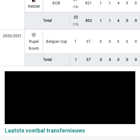
BOB
821
1
1
4
0
0
RWDM
(14)
22
Total
852
1
1
4
0
0
(15)
2020/2021
1
Rupel
Belgian Cup
57
0
0
0
0
0
Boom
Total
1
57
0
0
0
0
0
Laatste voetbal transfernieuws