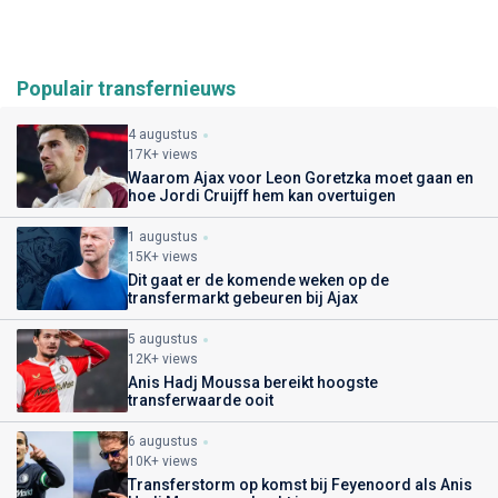
Populair transfernieuws
4 augustus
17K+ views
Waarom Ajax voor Leon Goretzka moet gaan en
hoe Jordi Cruijff hem kan overtuigen
1 augustus
15K+ views
Dit gaat er de komende weken op de
transfermarkt gebeuren bij Ajax
5 augustus
12K+ views
Anis Hadj Moussa bereikt hoogste
transferwaarde ooit
6 augustus
10K+ views
Transferstorm op komst bij Feyenoord als Anis