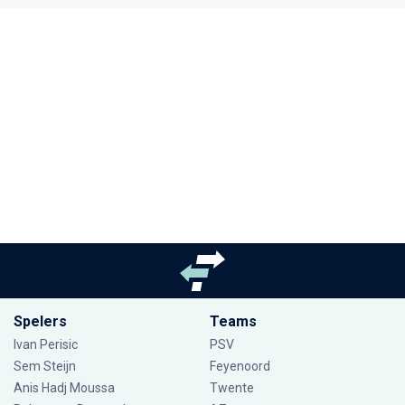
Spelers
Teams
Ivan Perisic
PSV
Sem Steijn
Feyenoord
Anis Hadj Moussa
Twente