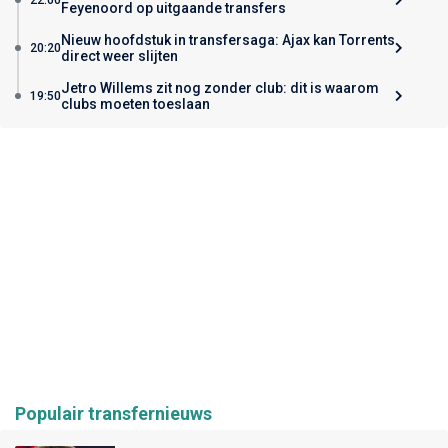
Feyenoord op uitgaande transfers
Nieuw hoofdstuk in transfersaga: Ajax kan Torrents
20:20
direct weer slijten
Jetro Willems zit nog zonder club: dit is waarom
19:50
clubs moeten toeslaan
Populair transfernieuws