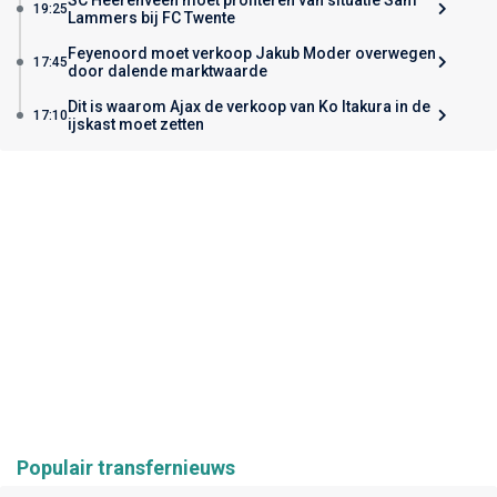
19:25
Lammers bij FC Twente
Feyenoord moet verkoop Jakub Moder overwegen
17:45
door dalende marktwaarde
Dit is waarom Ajax de verkoop van Ko Itakura in de
17:10
ijskast moet zetten
Populair transfernieuws