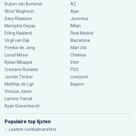
Ruben van Bommel
AZ
Wout Weghorst
Ajax
Davy Klaassen
Juventus
Memphis Depay
Milan
Erling Haaland
Real Madrid
Virgil van Dijk
Barcelona
Frenkie de Jong
Man Utd
Lionel Messi
Chelsea
Kylian Mbappé
Inter
Cristiano Ronaldo
PSG
Jurriën Timber
Liverpool
Matthijs de Ligt
Bayern
Vinícius Júnior
Lamine Yamal
Ryan Gravenberch
Populaire top lijsten
Laatste voetbaltransfers