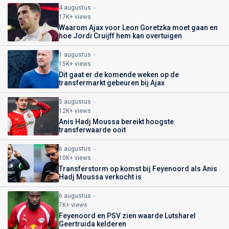
4 augustus
17K+ views
Waarom Ajax voor Leon Goretzka moet gaan en
hoe Jordi Cruijff hem kan overtuigen
1 augustus
15K+ views
Dit gaat er de komende weken op de
transfermarkt gebeuren bij Ajax
5 augustus
12K+ views
Anis Hadj Moussa bereikt hoogste
transferwaarde ooit
6 augustus
10K+ views
Transferstorm op komst bij Feyenoord als Anis
Hadj Moussa verkocht is
6 augustus
7K+ views
Feyenoord en PSV zien waarde Lutsharel
Geertruida kelderen