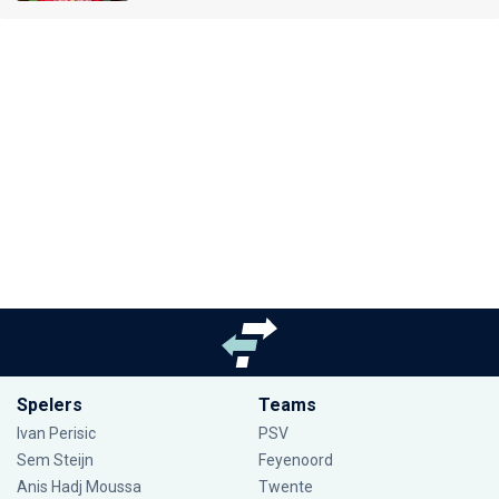
Spelers
Teams
Ivan Perisic
PSV
Sem Steijn
Feyenoord
Anis Hadj Moussa
Twente