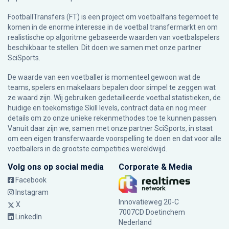
FootballTransfers (FT) is een project om voetbalfans tegemoet te
komen in de enorme interesse in de voetbal transfermarkt en om
realistische op algoritme gebaseerde waarden van voetbalspelers
beschikbaar te stellen. Dit doen we samen met onze partner
SciSports
.
De waarde van een voetballer is momenteel gewoon wat de
teams, spelers en makelaars bepalen door simpel te zeggen wat
ze waard zijn. Wij gebruiken gedetailleerde voetbal statistieken, de
huidige en toekomstige Skill levels, contract data en nog meer
details om zo onze unieke rekenmethodes toe te kunnen passen.
Vanuit daar zijn we, samen met onze partner SciSports, in staat
om een eigen transferwaarde voorspelling te doen en dat voor alle
voetballers in de grootste competities wereldwijd.
Volg ons op social media
Corporate & Media
Facebook
Instagram
Innovatieweg 20-C
X
7007CD Doetinchem
LinkedIn
Nederland