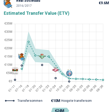
Real Sociedad
€9.6M
2016/2017
Estimated Transfer Value (ETV)
€10M
Transfersommen
Hoogste transfersom
€24M