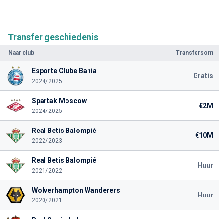
Transfer geschiedenis
Naar club
Transfersom
Esporte Clube Bahia
Gratis
2024/2025
Spartak Moscow
€2M
2024/2025
Real Betis Balompié
€10M
2022/2023
Real Betis Balompié
Huur
2021/2022
Wolverhampton Wanderers
Huur
2020/2021