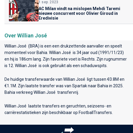
1 sep. 2023
AC Milan vindt na mislopen Mehdi Taremi
nieuwe concurrent voor Olivier Giroud in
Eredivisie
Over Willian José
Willian José (BRA) is een een drukzettende aanvaller en speelt
momenteel voor
Bahia
. Willian José is 34 jaar oud (1991/11/23)
en hij is 186cm lang. Zijn favoriete voet is Rechts. Zijn rugnummer
is 12. Willian José is ook gebruikt als een schaduwspits.
De huidige transferwaarde van Willian José ligt tussen €0.8M en
€1.1M. Zijn laatste transfer was van Spartak naar Bahia in 2025.
Bahia verkreeg Willian José transfervrij.
Willian José laatste transfers en geruchten, seizoens- en
carrièrestatistieken zijn beschikbaar op FootballTransfers.