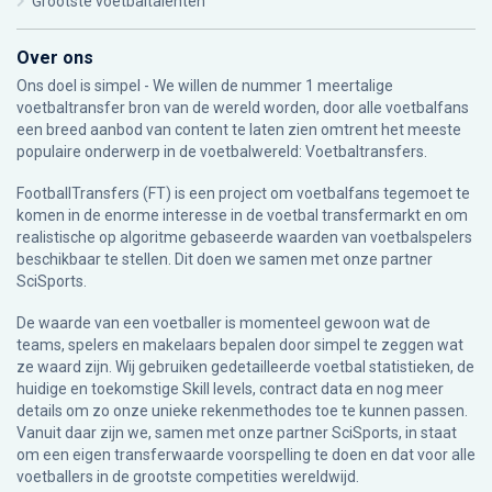
Grootste voetbaltalenten
Over ons
Ons doel is simpel - We willen de nummer 1 meertalige
voetbaltransfer bron van de wereld worden, door alle voetbalfans
een breed aanbod van content te laten zien omtrent het meeste
populaire onderwerp in de voetbalwereld: Voetbaltransfers.
FootballTransfers (FT) is een project om voetbalfans tegemoet te
komen in de enorme interesse in de voetbal transfermarkt en om
realistische op algoritme gebaseerde waarden van voetbalspelers
beschikbaar te stellen. Dit doen we samen met onze partner
SciSports
.
De waarde van een voetballer is momenteel gewoon wat de
teams, spelers en makelaars bepalen door simpel te zeggen wat
ze waard zijn. Wij gebruiken gedetailleerde voetbal statistieken, de
huidige en toekomstige Skill levels, contract data en nog meer
details om zo onze unieke rekenmethodes toe te kunnen passen.
Vanuit daar zijn we, samen met onze partner SciSports, in staat
om een eigen transferwaarde voorspelling te doen en dat voor alle
voetballers in de grootste competities wereldwijd.