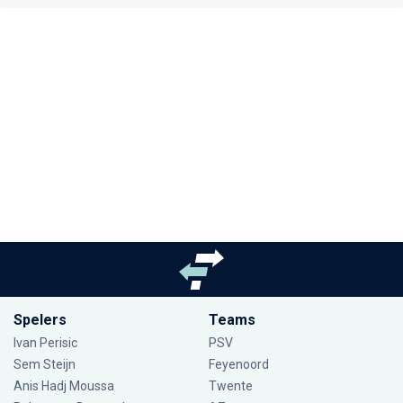
Spelers
Teams
Ivan Perisic
PSV
Sem Steijn
Feyenoord
Anis Hadj Moussa
Twente