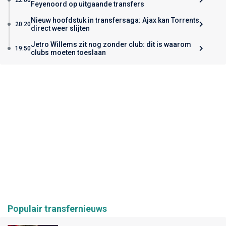
Feyenoord op uitgaande transfers
Nieuw hoofdstuk in transfersaga: Ajax kan Torrents
20:20
direct weer slijten
Jetro Willems zit nog zonder club: dit is waarom
19:50
clubs moeten toeslaan
Populair transfernieuws