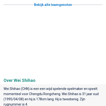
Bekijk alle teamgenoten
Over Wei Shihao
Wei Shihao (CHN) is een een wijd spelende spelmaker en speelt
momenteel voor
Chengdu Rongcheng
. Wei Shihao is 31 jaar oud
(1995/04/08) en hij is 178cm lang. Hij is tweebenig. Zijn
rugnummer is 4.