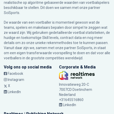
realistische op algoritme gebaseerde waarden van voetbalspelers
beschikbaar te stellen. Dit doen we samen met onze partner
SciSports
.
De waarde van een voetballer is momenteel gewoon wat de
teams, spelers en makelaars bepalen door simpel te zeggen wat
ze waard zijn. Wij gebruiken gedetailleerde voetbal statistieken, de
huidige en toekomstige Skill levels, contract data en nog meer
details om zo onze unieke rekenmethodes toe te kunnen passen.
Vanuit daar zijn we, samen met onze partner SciSports, in staat
om een eigen transferwaarde voorspelling te doen en dat voor alle
voetballers in de grootste competities wereldwijd.
Volg ons op social media
Corporate & Media
Facebook
Instagram
Innovatieweg 20-C
X
7007CD Doetinchem
LinkedIn
Nederland
+31645516860
LinkedIn
Realtimes | Publishing Network