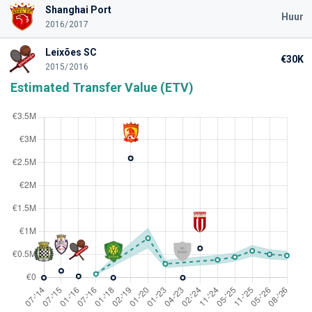
Shanghai Port
Huur
2016/2017
Leixões SC
€30K
2015/2016
Estimated Transfer Value (ETV)