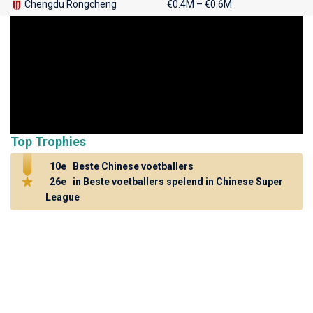
Chengdu Rongcheng
€0.4M – €0.6M
Top Trophies
10e
Beste Chinese voetballers
26e
in Beste voetballers spelend in Chinese Super
League