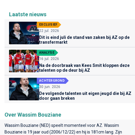
Laatste nieuws
EXCLUSIEF
22 jul. 2026
Dit is eind juli de stand van zaken bij AZ op de
transfermarkt
ANALYSE
16 jul. 2026
Na de doorbraak van Kees Smit kloppen deze
talenten op de deur bij AZ
ACHTERGROND
30 jun. 2026
De volgende talenten uit eigen jeugd die bij AZ
door gaan breken
Over Wassim Bouziane
Wassim Bouziane (NED) speelt momenteel voor
AZ
. Wassim
Bouziane is 19 jaar oud (2006/12/22) en hij is 181cm lang. Zijn