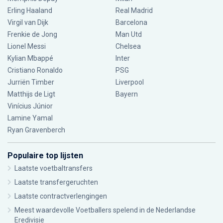
Erling Haaland
Real Madrid
Virgil van Dijk
Barcelona
Frenkie de Jong
Man Utd
Lionel Messi
Chelsea
Kylian Mbappé
Inter
Cristiano Ronaldo
PSG
Jurriën Timber
Liverpool
Matthijs de Ligt
Bayern
Vinícius Júnior
Lamine Yamal
Ryan Gravenberch
Populaire top lijsten
Laatste voetbaltransfers
Laatste transfergeruchten
Laatste contractverlengingen
Meest waardevolle Voetballers spelend in de Nederlandse
Eredivisie