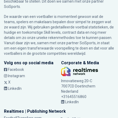
beschikbaar te stellen. Dit doen we samen met onze partner
SciSports
.
De waarde van een voetballer is momenteel gewoon wat de
teams, spelers en makelaars bepalen door simpel te zeggen wat
ze waard zijn. Wij gebruiken gedetailleerde voetbal statistieken, de
huidige en toekomstige Skill levels, contract data en nog meer
details om zo onze unieke rekenmethodes toe te kunnen passen.
Vanuit daar zijn we, samen met onze partner SciSports, in staat
om een eigen transferwaarde voorspelling te doen en dat voor alle
voetballers in de grootste competities wereldwijd.
Volg ons op social media
Corporate & Media
Facebook
Instagram
Innovatieweg 20-C
X
7007CD Doetinchem
LinkedIn
Nederland
+31645516860
LinkedIn
Realtimes | Publishing Network