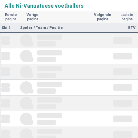
Alle Ni-Vanuatuese voetballers
Eerste
Vorige
Volgende
Laatste
pagina
pagina
pagina
pagina
Skill
Speler / Team / Positie
ETV