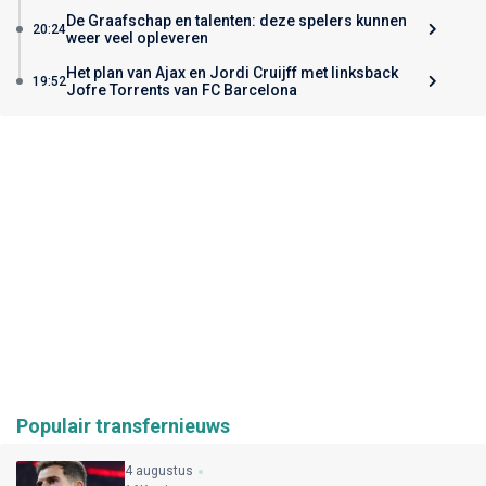
De Graafschap en talenten: deze spelers kunnen
20:24
weer veel opleveren
Het plan van Ajax en Jordi Cruijff met linksback
19:52
Jofre Torrents van FC Barcelona
Populair transfernieuws
4 augustus