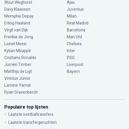
Wout Weghorst
Ajax
Davy Klaassen
Juventus
Memphis Depay
Milan
Erling Haaland
Real Madrid
Virgil van Dijk
Barcelona
Frenkie de Jong
Man Utd
Lionel Messi
Chelsea
Kylian Mbappé
Inter
Cristiano Ronaldo
PSG
Jurriën Timber
Liverpool
Matthijs de Ligt
Bayern
Vinícius Júnior
Lamine Yamal
Ryan Gravenberch
Populaire top lijsten
Laatste voetbaltransfers
Laatste transfergeruchten