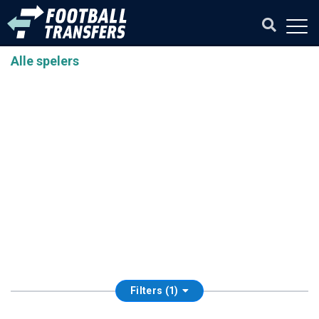
Alle spelers
Filters (1)