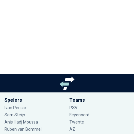
Spelers
Teams
Ivan Perisic
PSV
Sem Steijn
Feyenoord
Anis Hadj Moussa
Twente
Ruben van Bommel
AZ