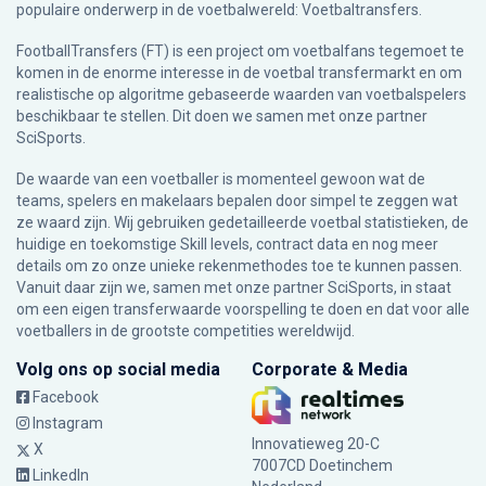
populaire onderwerp in de voetbalwereld: Voetbaltransfers.
FootballTransfers (FT) is een project om voetbalfans tegemoet te
komen in de enorme interesse in de voetbal transfermarkt en om
realistische op algoritme gebaseerde waarden van voetbalspelers
beschikbaar te stellen. Dit doen we samen met onze partner
SciSports
.
De waarde van een voetballer is momenteel gewoon wat de
teams, spelers en makelaars bepalen door simpel te zeggen wat
ze waard zijn. Wij gebruiken gedetailleerde voetbal statistieken, de
huidige en toekomstige Skill levels, contract data en nog meer
details om zo onze unieke rekenmethodes toe te kunnen passen.
Vanuit daar zijn we, samen met onze partner SciSports, in staat
om een eigen transferwaarde voorspelling te doen en dat voor alle
voetballers in de grootste competities wereldwijd.
Volg ons op social media
Corporate & Media
Facebook
Instagram
Innovatieweg 20-C
X
7007CD Doetinchem
LinkedIn