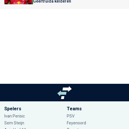
Geertruida kelderen
Spelers
Teams
Ivan Perisic
PSV
Sem Steijn
Feyenoord