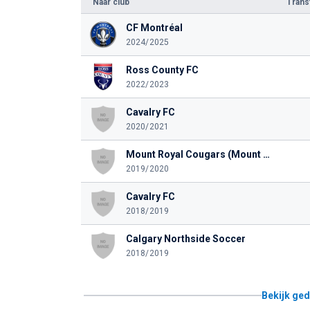
Naar club
Tran
CF Montréal
2024/2025
Ross County FC
2022/2023
Cavalry FC
2020/2021
Mount Royal Cougars (Mount Royal University)
2019/2020
Cavalry FC
2018/2019
Calgary Northside Soccer
2018/2019
Bekijk ged