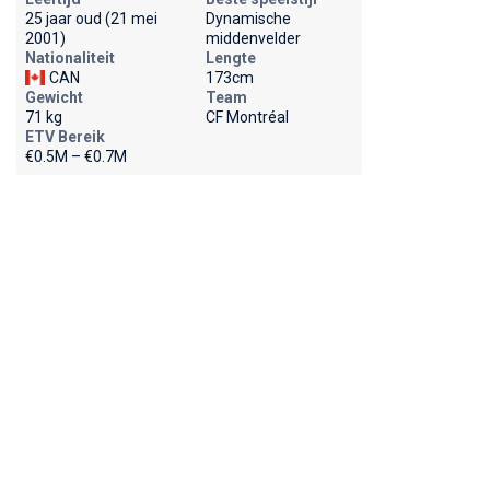
25 jaar oud (21 mei
Dynamische
2001)
middenvelder
Nationaliteit
Lengte
CAN
173cm
Gewicht
Team
71 kg
CF Montréal
ETV Bereik
€0.5M – €0.7M