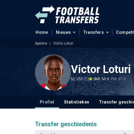
Home
Nieuws
Transfers
Competi
Spelers
Victor Loturi
Victor Loturi
M, VM (C)
Skill: 53.9
Pot: 57.0
Profiel
Statistieken
Transfer geschi
Transfer geschiedenis