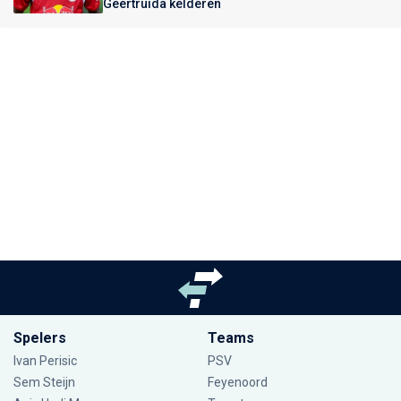
Geertruida kelderen
Spelers
Teams
Ivan Perisic
PSV
Sem Steijn
Feyenoord