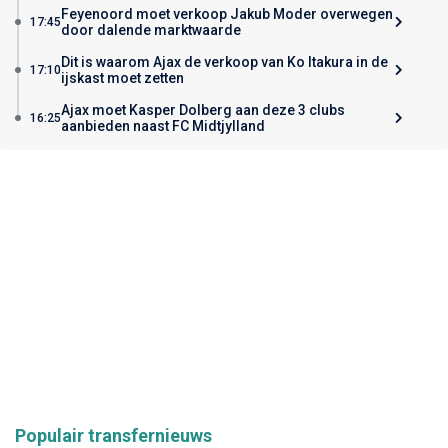
Feyenoord moet verkoop Jakub Moder overwegen
17:45
door dalende marktwaarde
Dit is waarom Ajax de verkoop van Ko Itakura in de
17:10
ijskast moet zetten
Ajax moet Kasper Dolberg aan deze 3 clubs
16:25
aanbieden naast FC Midtjylland
Populair transfernieuws