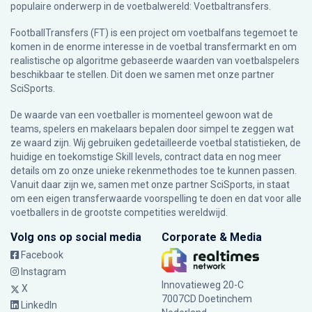
populaire onderwerp in de voetbalwereld: Voetbaltransfers.
FootballTransfers (FT) is een project om voetbalfans tegemoet te
komen in de enorme interesse in de voetbal transfermarkt en om
realistische op algoritme gebaseerde waarden van voetbalspelers
beschikbaar te stellen. Dit doen we samen met onze partner
SciSports
.
De waarde van een voetballer is momenteel gewoon wat de
teams, spelers en makelaars bepalen door simpel te zeggen wat
ze waard zijn. Wij gebruiken gedetailleerde voetbal statistieken, de
huidige en toekomstige Skill levels, contract data en nog meer
details om zo onze unieke rekenmethodes toe te kunnen passen.
Vanuit daar zijn we, samen met onze partner SciSports, in staat
om een eigen transferwaarde voorspelling te doen en dat voor alle
voetballers in de grootste competities wereldwijd.
Volg ons op social media
Corporate & Media
Facebook
Instagram
Innovatieweg 20-C
X
7007CD Doetinchem
LinkedIn