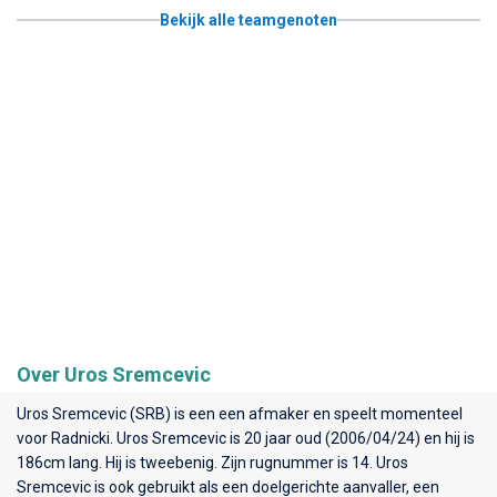
Bekijk alle teamgenoten
Over Uros Sremcevic
Uros Sremcevic (SRB) is een een afmaker en speelt momenteel
voor
Radnicki
. Uros Sremcevic is 20 jaar oud (2006/04/24) en hij is
186cm lang. Hij is tweebenig. Zijn rugnummer is 14. Uros
Sremcevic is ook gebruikt als een doelgerichte aanvaller, een