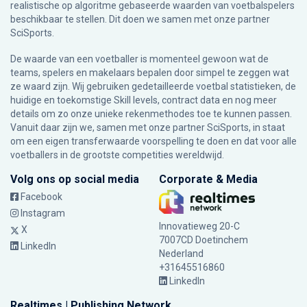
realistische op algoritme gebaseerde waarden van voetbalspelers
beschikbaar te stellen. Dit doen we samen met onze partner
SciSports
.
De waarde van een voetballer is momenteel gewoon wat de
teams, spelers en makelaars bepalen door simpel te zeggen wat
ze waard zijn. Wij gebruiken gedetailleerde voetbal statistieken, de
huidige en toekomstige Skill levels, contract data en nog meer
details om zo onze unieke rekenmethodes toe te kunnen passen.
Vanuit daar zijn we, samen met onze partner SciSports, in staat
om een eigen transferwaarde voorspelling te doen en dat voor alle
voetballers in de grootste competities wereldwijd.
Volg ons op social media
Corporate & Media
Facebook
Instagram
Innovatieweg 20-C
X
7007CD Doetinchem
LinkedIn
Nederland
+31645516860
LinkedIn
Realtimes | Publishing Network