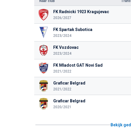
Naar club
Tran
FK Radnicki 1923 Kragujevac
2026/2027
FK Spartak Subotica
2023/2024
FK Vozdovac
2023/2024
FK Mladost GAT Novi Sad
2021/2022
Graficar Belgrad
2021/2022
Graficar Belgrad
2020/2021
Bekijk ged