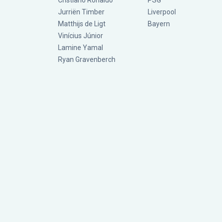
Cristiano Ronaldo
PSG
Jurriën Timber
Liverpool
Matthijs de Ligt
Bayern
Vinícius Júnior
Lamine Yamal
Ryan Gravenberch