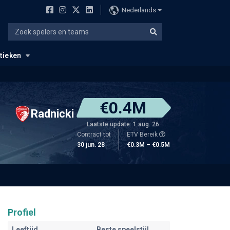
Nederlands
stieken
€0.4M
Radnicki
Laatste update: 1 aug. 26
Contract tot
ETV Bereik
30 jun. 28
€0.3M – €0.5M
Profiel
Leeftijd
Beste speelstijl