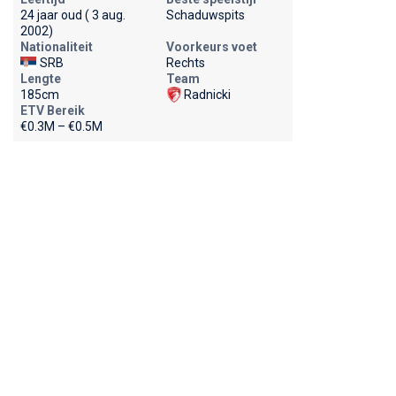
24 jaar oud ( 3 aug.
Schaduwspits
2002)
Nationaliteit
Voorkeurs voet
SRB
Rechts
Lengte
Team
185cm
Radnicki
ETV Bereik
€0.3M – €0.5M