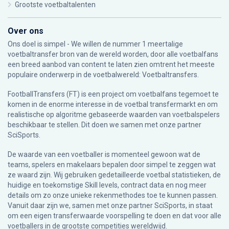
Grootste voetbaltalenten
Over ons
Ons doel is simpel - We willen de nummer 1 meertalige
voetbaltransfer bron van de wereld worden, door alle voetbalfans
een breed aanbod van content te laten zien omtrent het meeste
populaire onderwerp in de voetbalwereld: Voetbaltransfers.
FootballTransfers (FT) is een project om voetbalfans tegemoet te
komen in de enorme interesse in de voetbal transfermarkt en om
realistische op algoritme gebaseerde waarden van voetbalspelers
beschikbaar te stellen. Dit doen we samen met onze partner
SciSports
.
De waarde van een voetballer is momenteel gewoon wat de
teams, spelers en makelaars bepalen door simpel te zeggen wat
ze waard zijn. Wij gebruiken gedetailleerde voetbal statistieken, de
huidige en toekomstige Skill levels, contract data en nog meer
details om zo onze unieke rekenmethodes toe te kunnen passen.
Vanuit daar zijn we, samen met onze partner SciSports, in staat
om een eigen transferwaarde voorspelling te doen en dat voor alle
voetballers in de grootste competities wereldwijd.