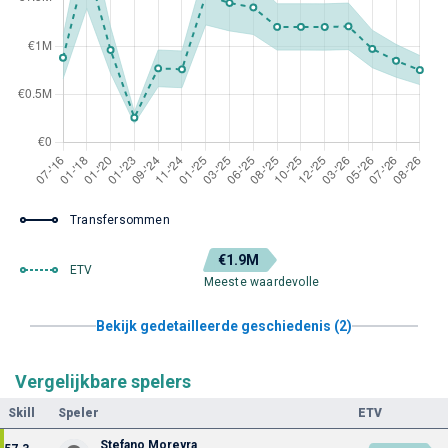
Transfersommen
€1.9M
ETV
Meeste waardevolle
Bekijk gedetailleerde geschiedenis (2)
Vergelijkbare spelers
Skill
Speler
ETV
Stefano Moreyra