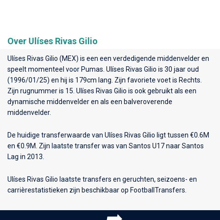
Over Ulíses Rivas Gilio
Ulíses Rivas Gilio (MEX) is een een verdedigende middenvelder en
speelt momenteel voor
Pumas
. Ulíses Rivas Gilio is 30 jaar oud
(1996/01/25) en hij is 179cm lang. Zijn favoriete voet is Rechts.
Zijn rugnummer is 15. Ulíses Rivas Gilio is ook gebruikt als een
dynamische middenvelder en als een balveroverende
middenvelder.
De huidige transferwaarde van Ulíses Rivas Gilio ligt tussen €0.6M
en €0.9M. Zijn laatste transfer was van Santos U17 naar Santos
Lag in 2013.
Ulíses Rivas Gilio laatste transfers en geruchten, seizoens- en
carrièrestatistieken zijn beschikbaar op FootballTransfers.