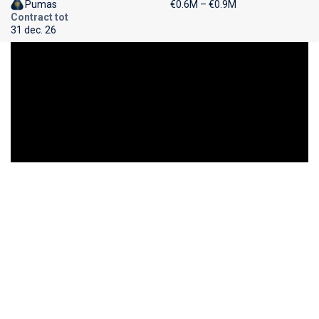
Pumas
€0.6M – €0.9M
Contract tot
31 dec. 26